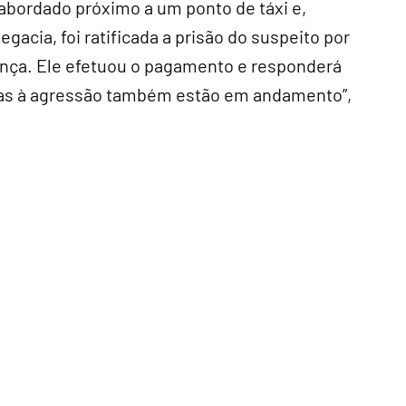
i abordado próximo a um ponto de táxi e,
gacia, foi ratificada a prisão do suspeito por
iança. Ele efetuou o pagamento e responderá
adas à agressão também estão em andamento”,