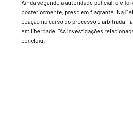
Ainda segundo a autoridade policial, ele fo
posteriormente, preso em flagrante. Na Dele
coação no curso do processo e arbitrada f
em liberdade. “As investigações relacion
concluiu.