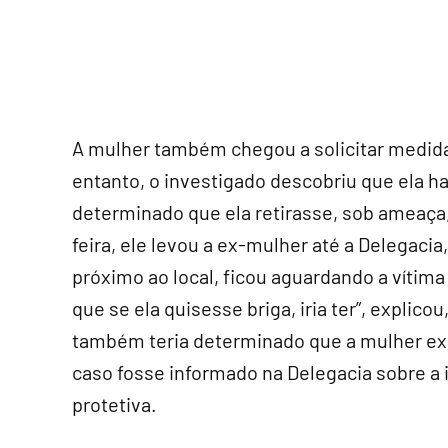
A mulher também chegou a solicitar medida
entanto, o investigado descobriu que ela hav
determinado que ela retirasse, sob ameaça,
feira, ele levou a ex-mulher até a Delegacia
próximo ao local, ficou aguardando a vítima
que se ela quisesse briga, iria ter”, expli
também teria determinado que a mulher expl
caso fosse informado na Delegacia sobre a 
protetiva.