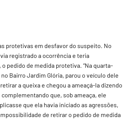
s protetivas em desfavor do suspeito. No
ia registrado a ocorrência e teria
 o pedido de medida protetiva. “Na quarta-
, no Bairro Jardim Glória, parou o veículo dele
 retirar a queixa e chegou a ameaçá-la dizendo
cou, complementando que, sob ameaça, ele
icasse que ela havia iniciado as agressões,
impossibilidade de retirar o pedido de medida