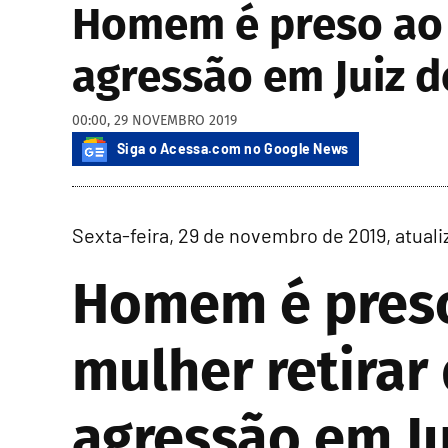
Homem é preso ao o
agressão em Juiz d
00:00, 29 NOVEMBRO 2019
Siga o Acessa.com no Google News
Sexta-feira, 29 de novembro de 2019, atuali
Homem é preso
mulher retirar
agressão em Ju