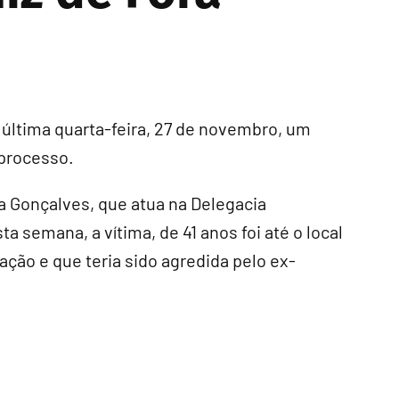
a última quarta-feira, 27 de novembro, um
processo.
 Gonçalves, que atua na Delegacia
a semana, a vítima, de 41 anos foi até o local
ção e que teria sido agredida pelo ex-