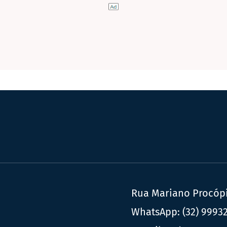
Rua Mariano Procópio
WhatsApp:
(32) 9993