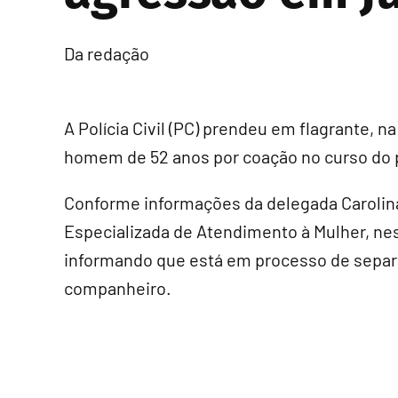
Da redação
A Polícia Civil (PC) prendeu em flagrante, n
homem de 52 anos por coação no curso do 
Conforme informações da delegada Carolina
Especializada de Atendimento à Mulher, nest
informando que está em processo de separa
companheiro.