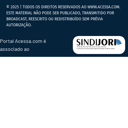
© 2025 | TODOS OS DIREITOS RESERVADOS AO WWW.ACESSA.COM.
ESTE MATERIAL NÃO PODE SER PUBLICADO, TRANSMITIDO POR
BROADCAST, REESCRITO OU REDISTRIBUÍDO SEM PRÉVIA
AUTORIZAÇÃO.
Portal Acessa.com é
associado ao