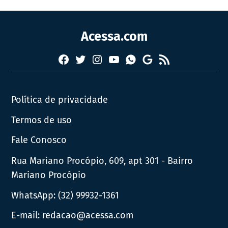
Acessa.com
Facebook
Twitter
Instagram
YouTube
RSS
Whatsapp
Google
News
Política de privacidade
Termos de uso
Fale Conosco
Rua Mariano Procópio, 609, apt 301 - Bairro
Mariano Procópio
WhatsApp:
(32) 99932-1361
E-mail:
redacao@acessa.com