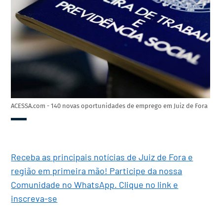
ACESSA.com - 140 novas oportunidades de emprego em Juiz de Fora
Receba as principais notícias de Juiz de Fora e
região em primeira mão! Participe da nossa
Comunidade no WhatsApp. Clique no link e
inscreva-se