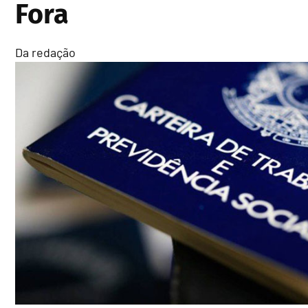
Fora
Da redação