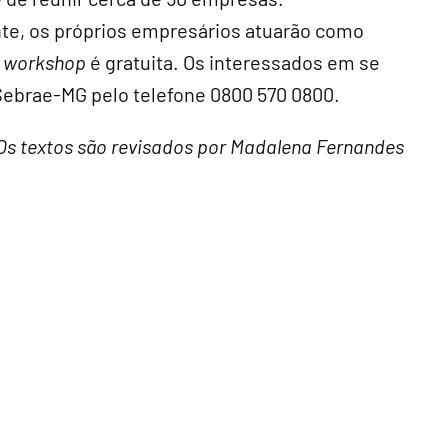
te, os próprios empresários atuarão como
o
workshop
é gratuita. Os interessados em se
Sebrae-MG pelo telefone 0800 570 0800.
Os textos são revisados por Madalena Fernandes