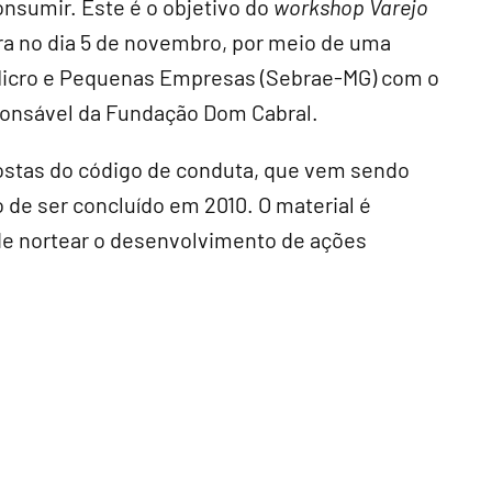
onsumir. Este é o objetivo do
workshop
Varejo
ora no dia 5 de novembro, por meio de uma
s Micro e Pequenas Empresas (Sebrae-MG) com o
onsável da Fundação Dom Cabral.
postas do código de conduta, que vem sendo
 de ser concluído em 2010. O material é
de nortear o desenvolvimento de ações