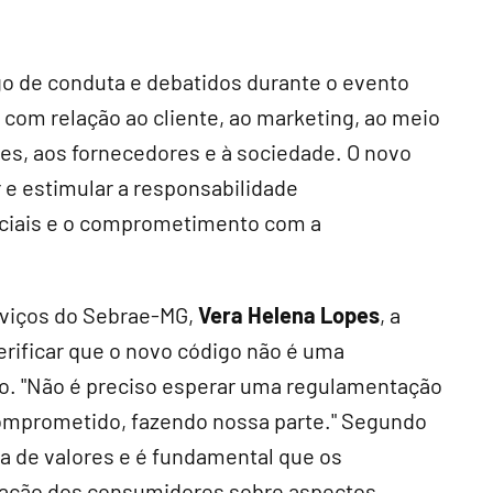
o de conduta e debatidos durante o evento
com relação ao cliente, ao marketing, ao meio
es, aos fornecedores e à sociedade. O novo
 e estimular a responsabilidade
rciais e o comprometimento com a
rviços do Sebrae-MG,
Vera Helena Lopes
, a
erificar que o novo código não é uma
o. "Não é preciso esperar uma regulamentação
omprometido, fazendo nossa parte." Segundo
ia de valores e é fundamental que os
zação dos consumidores sobre aspectos