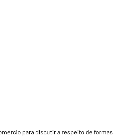
mércio para discutir a respeito de formas