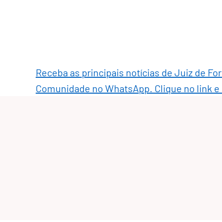
Receba as principais notícias de Juiz de Fo
Comunidade no WhatsApp. Clique no link e