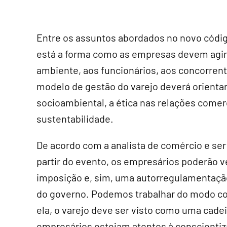
Entre os assuntos abordados no novo códig
está a forma como as empresas devem agir 
ambiente, aos funcionários, aos concorrent
modelo de gestão do varejo deverá orientar
socioambiental, a ética nas relações come
sustentabilidade.
De acordo com a analista de comércio e se
partir do evento, os empresários poderão v
imposição e, sim, uma autorregulamentaçã
do governo. Podemos trabalhar do modo c
ela, o varejo deve ser visto como uma cade
empresários estejam atentos à conscienti