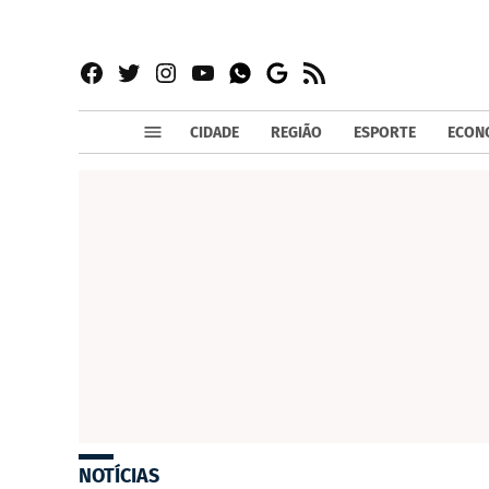
Facebook
Twitter
Instagram
YouTube
RSS
Whatsapp
Google
News
CIDADE
REGIÃO
ESPORTE
ECON
NOTÍCIAS