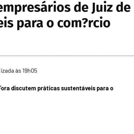
mpresários de Juiz de
eis para o com?rcio
lizada às 19h05
Fora discutem práticas sustentáveis para o