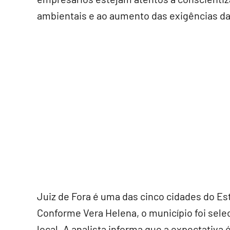
ambientais e ao aumento das exigências d
Juiz de Fora é uma das cinco cidades do Es
Conforme Vera Helena, o município foi sel
local. A analista informa que a expectativa