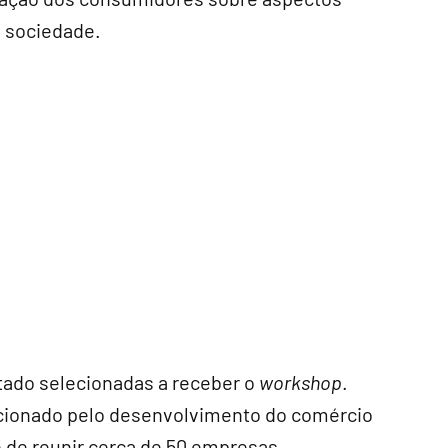
a sociedade.
tado selecionadas a receber o
workshop
.
ecionado pelo desenvolvimento do comércio
 é de reunir cerca de 50 empresas.