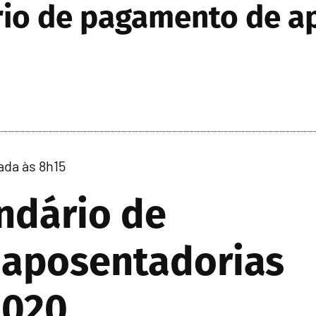
ário de pagamento de a
ada às 8h15
endário de
aposentadorias
2020