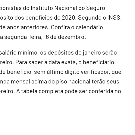
onistas do Instituto Nacional do Seguro
pósito dos benefícios de 2020. Segundo o INSS,
e anos anteriores. Confira o calendário
a segunda-feira, 16 de dezembro.
alário mínimo, os depósitos de janeiro serão
ereiro. Para saber a data exata, o beneficiário
de benefício, sem último dígito verificador, que
nda mensal acima do piso nacional terão seus
reiro. A tabela completa pode ser conferida no