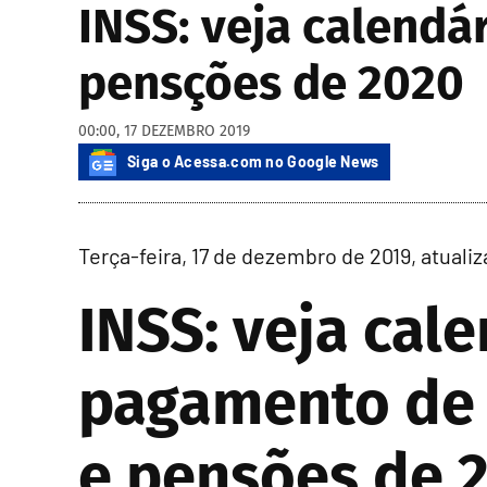
INSS: veja calend
pensções de 2020
00:00, 17 DEZEMBRO 2019
Siga o Acessa.com no Google News
Terça-feira, 17 de dezembro de 2019, atualiz
INSS: veja cal
pagamento de 
e pensões de 