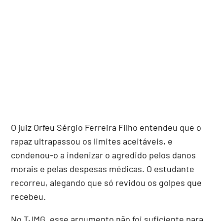
O juiz Orfeu Sérgio Ferreira Filho entendeu que o
rapaz ultrapassou os limites aceitáveis, e
condenou-o a indenizar o agredido pelos danos
morais e pelas despesas médicas. O estudante
recorreu, alegando que só revidou os golpes que
recebeu.
No TJMG, esse argumento não foi suficiente para