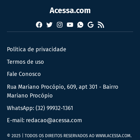
Acessa.com
Facebook
Twitter
Instagram
YouTube
RSS
Whatsapp
Google
News
Política de privacidade
Termos de uso
Fale Conosco
Rua Mariano Procópio, 609, apt 301 - Bairro
Mariano Procópio
WhatsApp:
(32) 99932-1361
E-mail:
redacao@acessa.com
© 2025 | TODOS OS DIREITOS RESERVADOS AO WWW.ACESSA.COM.