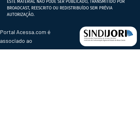
ESTE MATERIAL NÃO PODE SER PUBLICADO, TRANSMITIDO POR
BROADCAST, REESCRITO OU REDISTRIBUÍDO SEM PRÉVIA
AUTORIZAÇÃO.
Portal Acessa.com é
associado ao