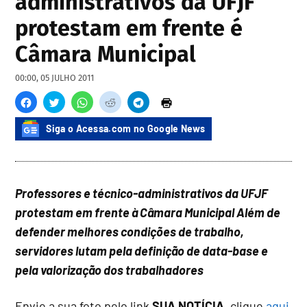
administrativos da UFJF
protestam em frente é
Câmara Municipal
00:00, 05 JULHO 2011
Siga o Acessa.com no Google News
Professores e técnico-administrativos da UFJF
protestam em frente à Câmara Municipal
Além de
defender melhores condições de trabalho,
servidores lutam pela definição de data-base e
pela valorização dos trabalhadores
Envie a sua foto pelo link
SUA NOTÍCIA
, clique
aqui