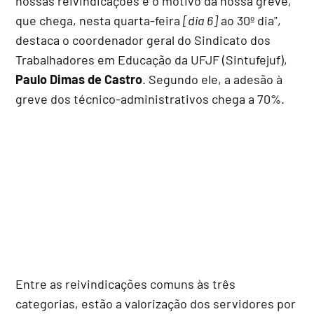
nossas reivindicações e o motivo da nossa greve,
que chega, nesta quarta-feira
[dia 6]
ao 30º dia",
destaca o coordenador geral do Sindicato dos
Trabalhadores em Educação da UFJF (Sintufejuf),
Paulo Dimas de Castro
. Segundo ele, a adesão à
greve dos técnico-administrativos chega a 70%.
Entre as reivindicações comuns às três
categorias, estão a valorização dos servidores por