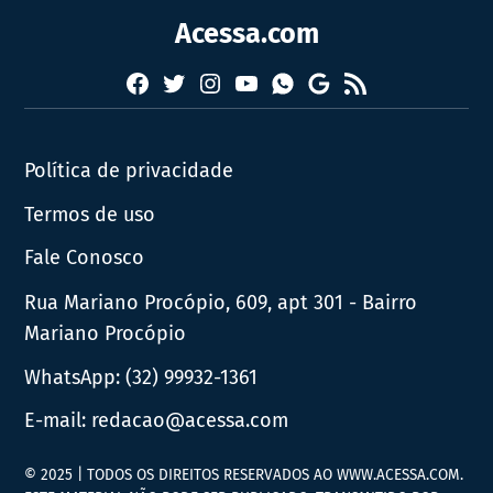
Acessa.com
Facebook
Twitter
Instagram
YouTube
RSS
Whatsapp
Google
News
Política de privacidade
Termos de uso
Fale Conosco
Rua Mariano Procópio, 609, apt 301 - Bairro
Mariano Procópio
WhatsApp:
(32) 99932-1361
E-mail:
redacao@acessa.com
© 2025 | TODOS OS DIREITOS RESERVADOS AO WWW.ACESSA.COM.