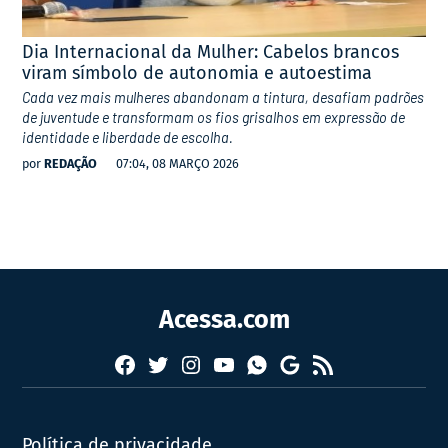
Dia Internacional da Mulher: Cabelos brancos
viram símbolo de autonomia e autoestima
Cada vez mais mulheres abandonam a tintura, desafiam padrões
de juventude e transformam os fios grisalhos em expressão de
identidade e liberdade de escolha.
por
REDAÇÃO
07:04, 08 MARÇO 2026
Acessa.com
Facebook
Twitter
Instagram
YouTube
RSS
Whatsapp
Google
News
Política de privacidade