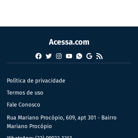
Acessa.com
Facebook
Twitter
Instagram
YouTube
RSS
Whatsapp
Google
News
Política de privacidade
Termos de uso
Fale Conosco
Rua Mariano Procópio, 609, apt 301 - Bairro
Mariano Procópio