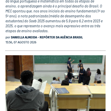
da língua portuguesa e matemática em todas as etapas de
ensino, a aprendizagem ainda é o principal desafio do Brasil. O
MEC apontou que, nos anos iniciais do ensino fundamental (1º ao
5º ano), a nota padronizada (média de desempenho dos
estudantes) do Saeb 2025 aumentou de 5,9 para 6,2 entre 2023 e
2025, o que representa o avanço mais expressivo entre as três
etapas de ensino avaliadas.
por
DANIELLA ALMEIDA - REPÓRTER DA AGÊNCIA BRASIL
15:56, 07 AGOSTO 2026