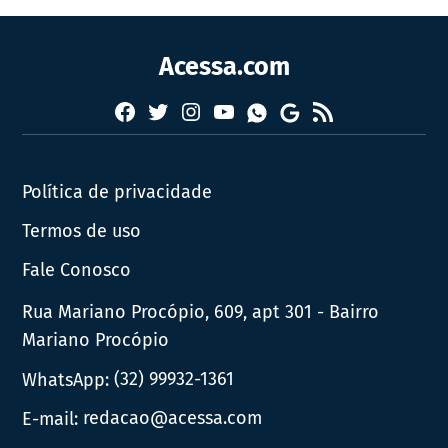
Acessa.com
Facebook
Twitter
Instagram
YouTube
RSS
Whatsapp
Google
News
Política de privacidade
Termos de uso
Fale Conosco
Rua Mariano Procópio, 609, apt 301 - Bairro
Mariano Procópio
WhatsApp:
(32) 99932-1361
E-mail:
redacao@acessa.com