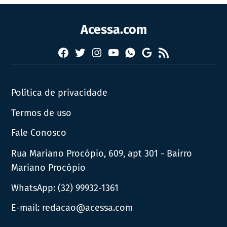
Acessa.com
Facebook
Twitter
Instagram
YouTube
RSS
Whatsapp
Google
News
Política de privacidade
Termos de uso
Fale Conosco
Rua Mariano Procópio, 609, apt 301 - Bairro
Mariano Procópio
WhatsApp:
(32) 99932-1361
E-mail:
redacao@acessa.com