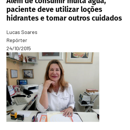
Além de consumir muita água,
paciente deve utilizar loções
hidrantes e tomar outros cuidados
Lucas Soares
Repórter
24/10/2015