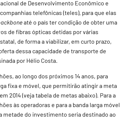
 Nacional de Desenvolvimento Econômico e
 companhias telefônicas (teles), para que elas
backbone
até o país ter condição de obter uma
vos de fibras ópticas detidas por várias
atal, de forma a viabilizar, em curto prazo,
 oferta dessa capacidade de transporte de
inada por Hélio Costa.
ilhões, ao longo dos próximos 14 anos, para
ga fixa e móvel, que permitirão atingir a meta
em 2014 (veja tabela de metas abaixo). Para a
lhões às operadoras e para a banda larga móvel
da metade do investimento seria destinado ao