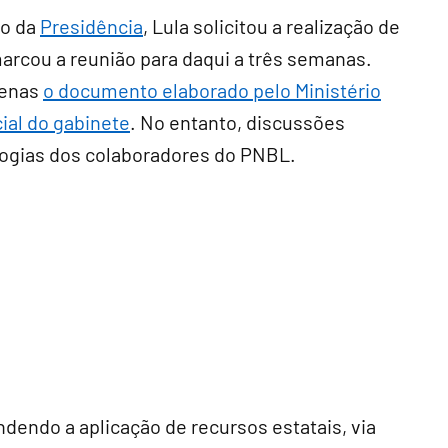
ão da
Presidência
, Lula solicitou a realização de
arcou a reunião para daqui a três semanas.
penas
o documento elaborado pelo Ministério
ial do gabinete
. No entanto, discussões
ologias dos colaboradores do PNBL.
endo a aplicação de recursos estatais, via