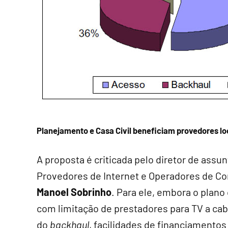
Planejamento e Casa Civil beneficiam provedores lo
A proposta é criticada pelo diretor de assu
Provedores de Internet e Operadores de Co
Manoel Sobrinho
. Para ele, embora o plano
com limitação de prestadores para TV a cabo
do
backhaul
, facilidades de financiamentos