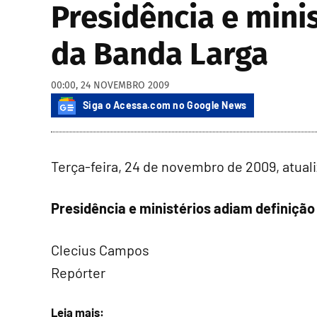
Presidência e mini
da Banda Larga
00:00, 24 NOVEMBRO 2009
Siga o Acessa.com no Google News
Terça-feira, 24 de novembro de 2009, atual
Presidência e ministérios adiam definição
Clecius Campos
Repórter
Leia mais: