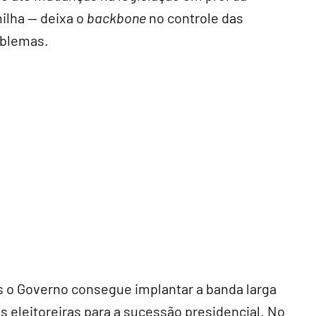
ilha — deixa o
backbone
no controle das
oblemas.
s o Governo consegue implantar a banda larga
 eleitoreiras para a sucessão presidencial. No