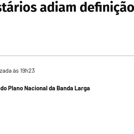
stários adiam definiçã
izada às 19h23
 do Plano Nacional da Banda Larga