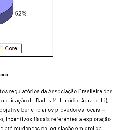
cais
ntos regulatórios da Associação Brasileira dos
municação de Dados Multimídia (Abramulti),
 objetive beneficiar os provedores locais —
, incentivos fiscais referentes à exploração
 e até mudanças na legislação em prol da