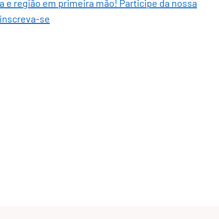
ra e região em primeira mão! Participe da nossa
 inscreva-se