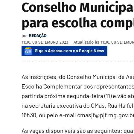
Conselho Municipal
para escolha comp
por
REDAÇÃO
11:36, 08 SETEMBRO 2023
Atualizado às
11:36, 08 SETEMB
Siga o Acessa.com no Google News
As inscrições, do Conselho Municipal de Ass
Escolha Complementar dos representantes 
partir da próxima segunda-feira (11) e vão a
na secretaria executiva do CMas, Rua Halfeld
16h30, ou pelo e-mail cmasjf@pjf.mg.gov.br
As vagas disponíveis são as seguintes: qu