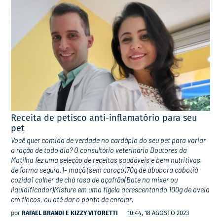
Receita de petisco anti-inflamatório para seu
pet
Você quer comida de verdade no cardápio do seu pet para variar
a ração de todo dia? O consultório veterinário Doutores da
Matilha fez uma seleção de receitas saudáveis e bem nutritivas,
de forma segura.1- maçã (sem caroço)70g de abóbora cabotiá
cozida1 colher de chá rasa de açafrão(Bate no mixer ou
liquidificador)Misture em uma tigela acrescentando 100g de aveia
em flocos, ou até dar o ponto de enrolar.
por
RAFAEL BRANDI E KIZZY VITORETTI
10:44, 18 AGOSTO 2023