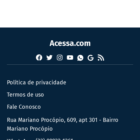
Acessa.com
Facebook
Twitter
Instagram
YouTube
RSS
Whatsapp
Google
News
Política de privacidade
Termos de uso
Fale Conosco
Rua Mariano Procópio, 609, apt 301 - Bairro
Mariano Procópio