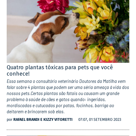
Quatro plantas tóxicas para pets que você
conhece!
Essa semana o consultório veterinário Doutores da Matilha vem
falar sobre 4 plantas que podem ser uma séria ameaça á vida dos
nossos pets.Certas plantas são fatais ou causam um grande
problema à saúde de cães e gatos quando: ingeridas,
mordiscadas e cutucadas por patas, focinhos, barriga ao
deitarem e brincarem sob elas.
por
RAFAEL BRANDI E KIZZY VITORETTI
07:07, 01 SETEMBRO 2023