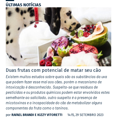
ÚLTIMAS NOTÍCIAS
Duas frutas com potencial de matar seu cão
Existem muitos estudos sobre quais são as substâncias da uva
que podem fazer esse mal aos cães, porém o mecanismo de
intoxicação é desconhecido. Suspeita-se que resíduos de
pesticidas e ou produtos químicos podem estar envolvidos estes
semelhante ao salicilado, outro suspeito é a presença de
micotoxinas e a incapacidade do cão de metabolizar alguns
componentes da fruta como o taninos.
por
RAFAEL BRANDI E KIZZY VITORETTI
14:15, 29 SETEMBRO 2023