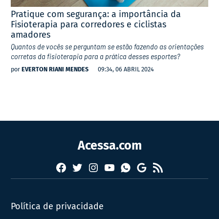
Pratique com segurança: a importância da
Fisioterapia para corredores e ciclistas
amadores
Quantos de vocês se perguntam se estão fazendo as orientações
corretas da fisioterapia para a prática desses esportes?
por
EVERTON RIANI MENDES
09:34, 06 ABRIL 2024
Acessa.com
Facebook
Twitter
Instagram
YouTube
RSS
Whatsapp
Google
News
Política de privacidade