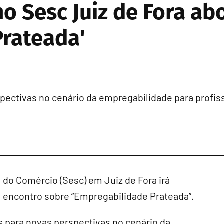
no Sesc Juiz de Fora ab
Prateada'
spectivas no cenário da empregabilidade para profis
l do Comércio (Sesc) em Juiz de Fora irá
m encontro sobre “Empregabilidade Prateada”.
s para novas perspectivas no cenário da