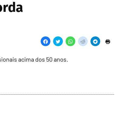
orda
sionais acima dos 50 anos.