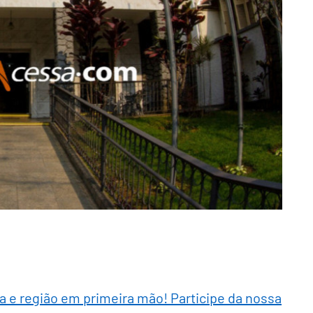
ra e região em primeira mão! Participe da nossa