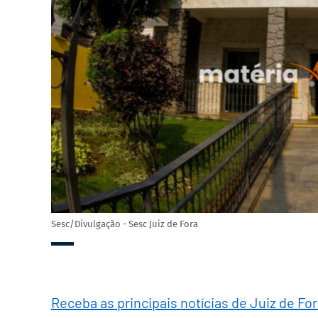
Sesc/Divulgação - Sesc Juiz de Fora
Receba as principais notícias de Juiz de Fo