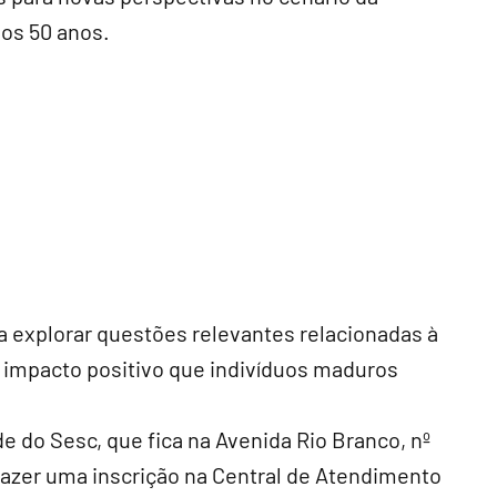
dos 50 anos.
ca explorar questões relevantes relacionadas à
o impacto positivo que indivíduos maduros
e do Sesc, que fica na Avenida Rio Branco, nº
o fazer uma inscrição na Central de Atendimento