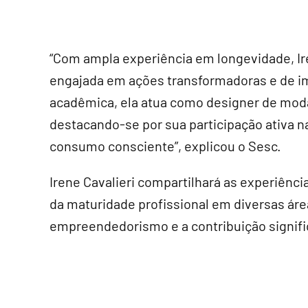
“Com ampla experiência em longevidade, I
engajada em ações transformadoras e de im
acadêmica, ela atua como designer de moda 
destacando-se por sua participação ativa n
consumo consciente”, explicou o Sesc.
Irene Cavalieri compartilhará as experiência
da maturidade profissional em diversas ár
empreendedorismo e a contribuição signific