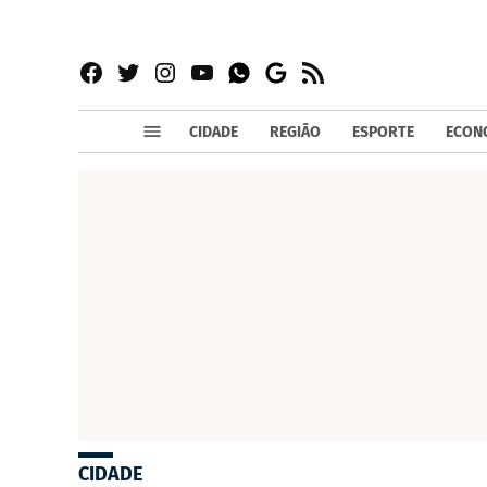
Facebook
Twitter
Instagram
YouTube
RSS
Whatsapp
Google
News
CIDADE
REGIÃO
ESPORTE
ECON
CIDADE