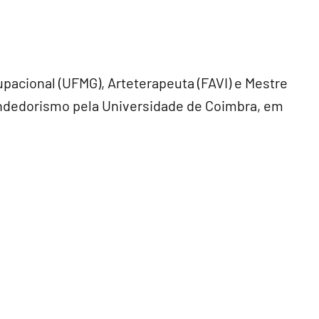
upacional (UFMG), Arteterapeuta (FAVI) e Mestre
ndedorismo pela Universidade de Coimbra, em