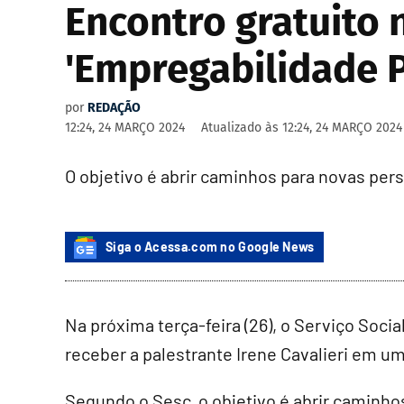
Encontro gratuito 
'Empregabilidade 
por
REDAÇÃO
12:24, 24 MARÇO 2024
Atualizado às
12:24, 24 MARÇO 2024
O objetivo é abrir caminhos para novas per
Siga o Acessa.com no Google News
Na próxima terça-feira (26), o Serviço Socia
receber a palestrante Irene Cavalieri em u
Segundo o Sesc, o objetivo é abrir caminho