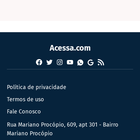
Acessa.com
Facebook
Twitter
Instagram
YouTube
RSS
Whatsapp
Google
News
Política de privacidade
Termos de uso
Fale Conosco
Rua Mariano Procópio, 609, apt 301 - Bairro
Mariano Procópio