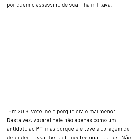
por quem o assassino de sua filha militava.
"Em 2018, votei nele porque era o mal menor.
Desta vez, votarei nele não apenas como um
antídoto ao PT, mas porque ele teve a coragem de
defender nossa liberdade nestes quatro anos. Não