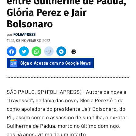
entre Guilherme de Pádua,
Glória Perez e Jair
Bolsonaro
por
FOLHAPRESS
11:55, 08 NOVEMBRO 2022
Siga o Acessa.com no Google News
SÃO PAULO, SP (FOLHAPRESS) - Autora da novela
"Travessia", da faixa das nove, Gloria Perez é tida
como apoiadora do presidente Jair Bolsonaro, do
PL, assim como o assassino de sua filha, o ex-ator
Guilherme de Pádua, morto no último domingo,
aos 53 anos, vítima de um infarto.