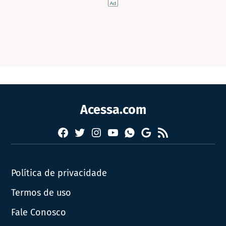
Acessa.com
Facebook
Twitter
Instagram
YouTube
RSS
Whatsapp
Google
News
Política de privacidade
Termos de uso
Fale Conosco