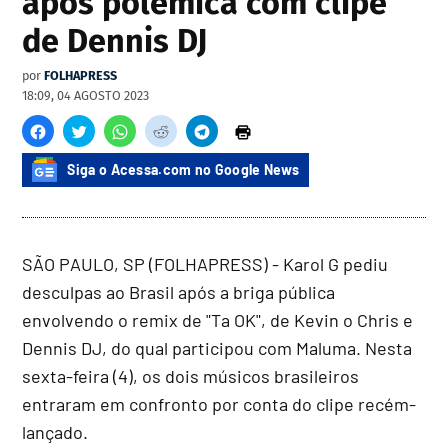
após polêmica com clipe
de Dennis DJ
por
FOLHAPRESS
18:09, 04 AGOSTO 2023
Siga o Acessa.com no Google News
SÃO PAULO, SP (FOLHAPRESS) - Karol G pediu
desculpas ao Brasil após a briga pública
envolvendo o remix de "Ta OK", de Kevin o Chris e
Dennis DJ, do qual participou com Maluma. Nesta
sexta-feira (4), os dois músicos brasileiros
entraram em confronto por conta do clipe recém-
lançado.