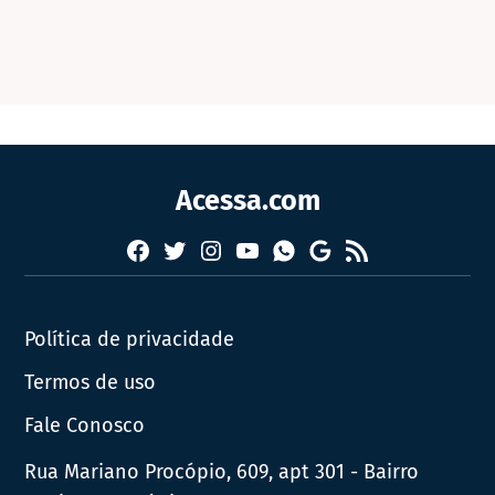
Acessa.com
Facebook
Twitter
Instagram
YouTube
RSS
Whatsapp
Google
News
Política de privacidade
Termos de uso
Fale Conosco
Rua Mariano Procópio, 609, apt 301 - Bairro