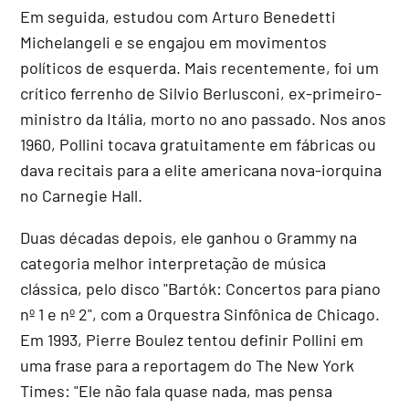
Em seguida, estudou com Arturo Benedetti
Michelangeli e se engajou em movimentos
políticos de esquerda. Mais recentemente, foi um
crítico ferrenho de Silvio Berlusconi, ex-primeiro-
ministro da Itália, morto no ano passado. Nos anos
1960, Pollini tocava gratuitamente em fábricas ou
dava recitais para a elite americana nova-iorquina
no Carnegie Hall.
Duas décadas depois, ele ganhou o Grammy na
categoria melhor interpretação de música
clássica, pelo disco "Bartók: Concertos para piano
nº 1 e nº 2", com a Orquestra Sinfônica de Chicago.
Em 1993, Pierre Boulez tentou definir Pollini em
uma frase para a reportagem do The New York
Times: "Ele não fala quase nada, mas pensa