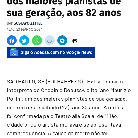
dos maiores pianistas de
sua geração, aos 82 anos
por
GUSTAVO ZEITEL
15:10, 23 MARÇO 2024
Siga o Acessa.com no Google News
SÃO PAULO, SP (FOLHAPRESS) - Extraordinário
intérprete de Chopin e Debussy, o italiano Maurizio
Pollini, um dos maiores pianistas de sua geração,
morreu neste sábado (23), aos 82 anos. A notícia
foi confirmada pelo Teatro alla Scala, de Milão,
cidade onde o artista morava e se apresentava
com frequência. A causa da morte não foi