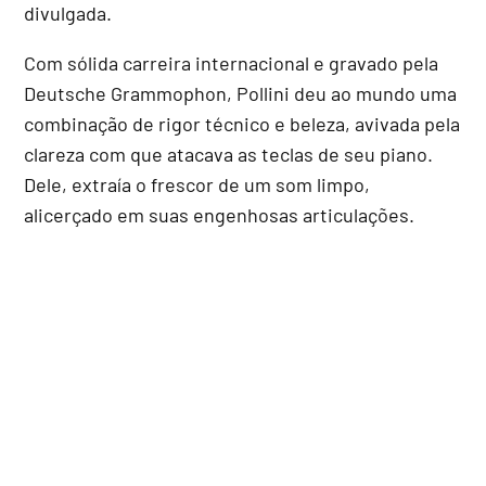
divulgada.
Com sólida carreira internacional e gravado pela
Deutsche Grammophon, Pollini deu ao mundo uma
combinação de rigor técnico e beleza, avivada pela
clareza com que atacava as teclas de seu piano.
Dele, extraía o frescor de um som limpo,
alicerçado em suas engenhosas articulações.