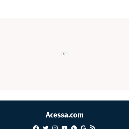
Acessa.com
Facebook
Twitter
Instagram
YouTube
RSS
Whatsapp
Google