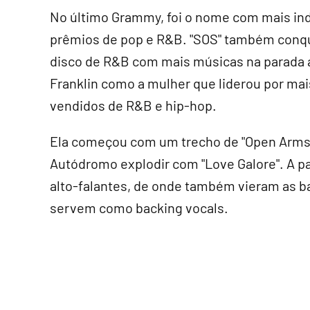
No último Grammy, foi o nome com mais ind
prêmios de pop e R&B. "SOS" também conquis
disco de R&B com mais músicas na parada 
Franklin como a mulher que liderou por mais
vendidos de R&B e hip-hop.
Ela começou com um trecho de "Open Arms",
Autódromo explodir com "Love Galore". A par
alto-falantes, de onde também vieram as ba
servem como backing vocals.