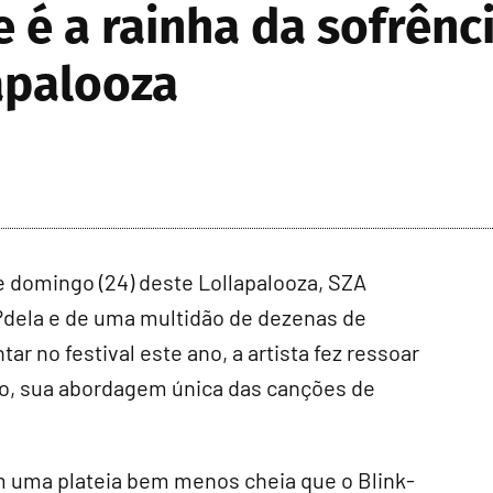
 é a rainha da sofrênc
apalooza
 domingo (24) deste Lollapalooza, SZA
?dela e de uma multidão de dezenas de
ar no festival este ano, a artista fez ressoar
lo, sua abordagem única das canções de
om uma plateia bem menos cheia que o Blink-