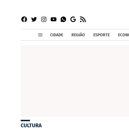
Facebook
Twitter
Instagram
YouTube
RSS
Whatsapp
Google
News
CIDADE
REGIÃO
ESPORTE
ECON
CULTURA