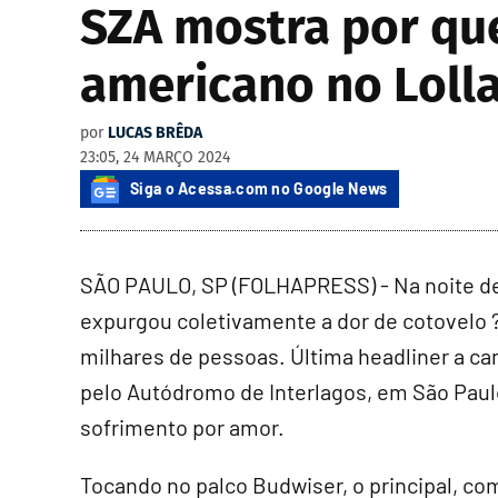
SZA mostra por que
americano no Loll
por
LUCAS BRÊDA
23:05, 24 MARÇO 2024
Siga o Acessa.com no Google News
SÃO PAULO, SP (FOLHAPRESS) - Na noite de
expurgou coletivamente a dor de cotovelo 
milhares de pessoas. Última headliner a cant
pelo Autódromo de Interlagos, em São Pau
sofrimento por amor.
Tocando no palco Budwiser, o principal, c