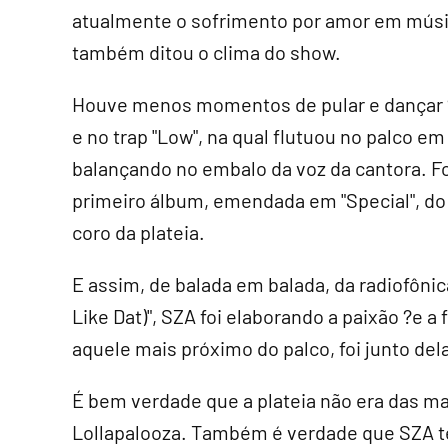
atualmente o sofrimento por amor em músic
também ditou o clima do show.
Houve menos momentos de pular e dançar ?c
e no trap "Low", na qual flutuou no palco e
balançando no embalo da voz da cantora. Fo
primeiro álbum, emendada em "Special", do 
coro da plateia.
E assim, de balada em balada, da radiofônic
Like Dat)", SZA foi elaborando a paixão ?e a 
aquele mais próximo do palco, foi junto del
É bem verdade que a plateia não era das ma
Lollapalooza. Também é verdade que SZA t