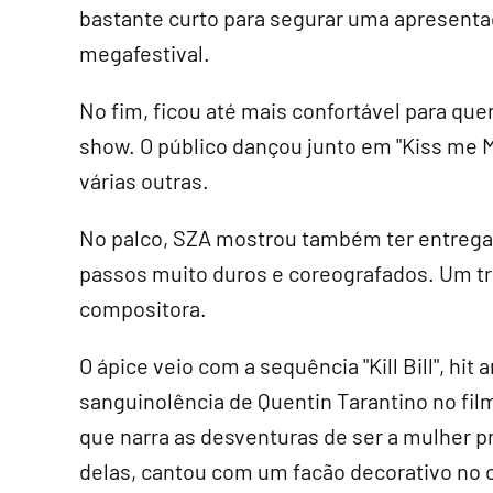
bastante curto para segurar uma apresent
megafestival.
No fim, ficou até mais confortável para que
show. O público dançou junto em "Kiss me M
várias outras.
No palco, SZA mostrou também ter entrega
passos muito duros e coreografados. Um tr
compositora.
O ápice veio com a sequência "Kill Bill", hi
sanguinolência de Quentin Tarantino no fil
que narra as desventuras de ser a mulher pr
delas, cantou com um facão decorativo no 