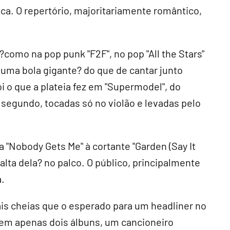
a. O repertório, majoritariamente romântico,
omo na pop punk "F2F", no pop "All the Stars"
m uma bola gigante? do que de cantar junto
i o que a plateia fez em "Supermodel", do
segundo, tocadas só no violão e levadas pelo
a "Nobody Gets Me" à cortante "Garden (Say It
falta dela? no palco. O público, principalmente
a.
is cheias que o esperado para um headliner no
em apenas dois álbuns, um cancioneiro