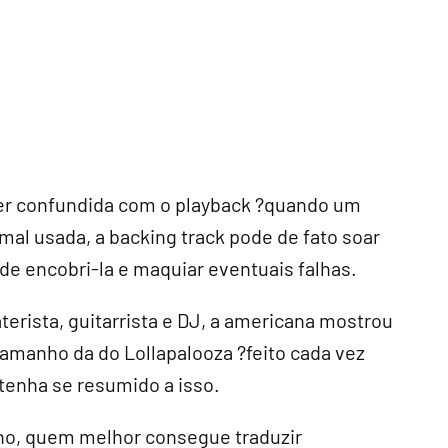
er confundida com o playback ?quando um
mal usada, a backing track pode de fato soar
de encobri-la e maquiar eventuais falhas.
erista, guitarrista e DJ, a americana mostrou
amanho da do Lollapalooza ?feito cada vez
 tenha se resumido a isso.
ano, quem melhor consegue traduzir