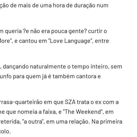
ação de mais de uma hora de duração num
m queria ?e não era pouca gente? curtir o
ore", e cantou em "Love Language", entre
, dançando naturalmente o tempo inteiro, sem
unfo para quem já é também cantora e
t arrasa-quarteirão em que SZA trata o ex com a
me que nomeia a faixa, e "The Weekend", em
eterida, "a outra", em uma relação. Na primeira
colo.