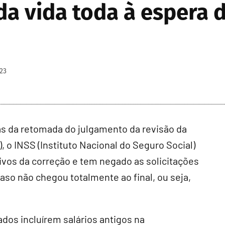
da vida toda à espera
23
 da retomada do julgamento da revisão da
, o INSS (Instituto Nacional do Seguro Social)
ivos da correção e tem negado as solicitações
so não chegou totalmente ao final, ou seja,
dos incluírem salários antigos na