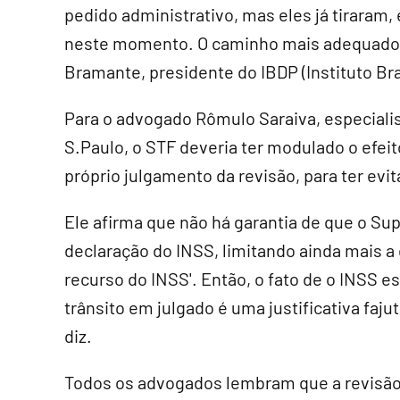
pedido administrativo, mas eles já tiraram
neste momento. O caminho mais adequado é 
Bramante, presidente do IBDP (Instituto Bras
Para o advogado Rômulo Saraiva, especialis
S.Paulo, o STF deveria ter modulado o efei
próprio julgamento da revisão, para ter ev
Ele afirma que não há garantia de que o S
declaração do INSS, limitando ainda mais a 
recurso do INSS'. Então, o fato de o INSS e
trânsito em julgado é uma justificativa fajut
diz.
Todos os advogados lembram que a revisão 