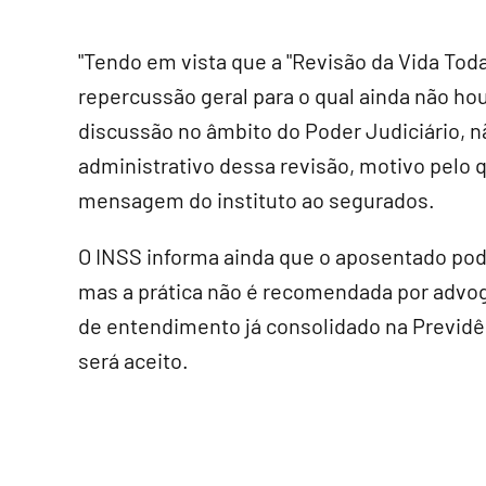
"Tendo em vista que a "Revisão da Vida Toda
repercussão geral para o qual ainda não ho
discussão no âmbito do Poder Judiciário, n
administrativo dessa revisão, motivo pelo qua
mensagem do instituto ao segurados.
O INSS informa ainda que o aposentado pode
mas a prática não é recomendada por advoga
de entendimento já consolidado na Previdê
será aceito.