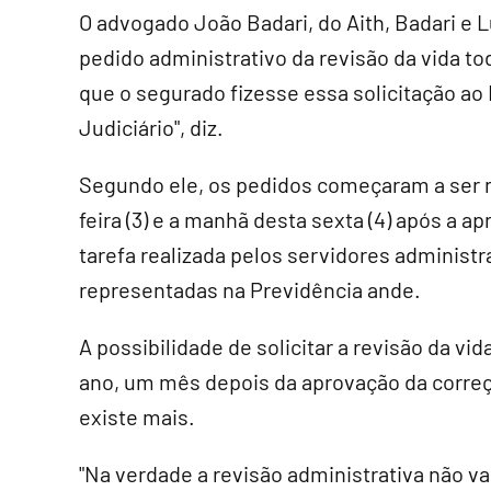
O advogado João Badari, do Aith, Badari e L
pedido administrativo da revisão da vida t
que o segurado fizesse essa solicitação ao 
Judiciário", diz.
Segundo ele, os pedidos começaram a ser n
feira (3) e a manhã desta sexta (4) após a 
tarefa realizada pelos servidores administra
representadas na Previdência ande.
A possibilidade de solicitar a revisão da vi
ano, um mês depois da aprovação da corre
existe mais.
"Na verdade a revisão administrativa não va