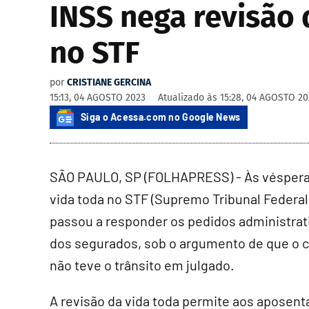
INSS nega revisão 
no STF
por
CRISTIANE GERCINA
15:13, 04 AGOSTO 2023
Atualizado às
15:28, 04 AGOSTO 20
Siga o Acessa.com no Google News
SÃO PAULO, SP (FOLHAPRESS) - Às vésperas
vida toda no STF (Supremo Tribunal Federal)
passou a responder os pedidos administrat
dos segurados, sob o argumento de que o ca
não teve o trânsito em julgado.
A revisão da vida toda permite aos aposenta