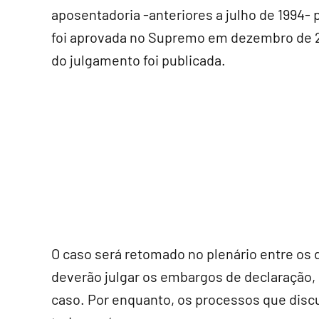
aposentadoria -anteriores a julho de 1994- 
foi aprovada no Supremo em dezembro de 2022
do julgamento foi publicada.
O caso será retomado no plenário entre os d
deverão julgar os embargos de declaração,
caso. Por enquanto, os processos que discu