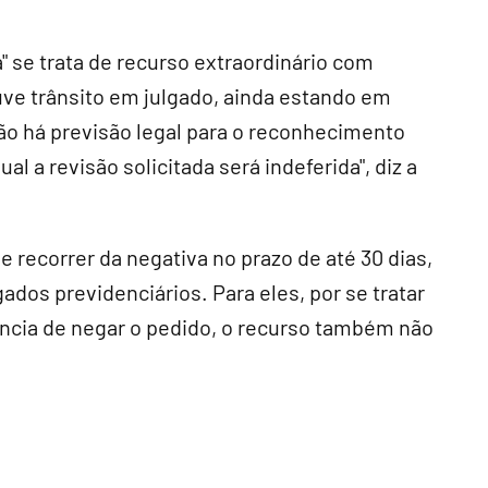
" se trata de recurso extraordinário com
uve trânsito em julgado, ainda estando em
ão há previsão legal para o reconhecimento
l a revisão solicitada será indeferida", diz a
 recorrer da negativa no prazo de até 30 dias,
dos previdenciários. Para eles, por se tratar
ncia de negar o pedido, o recurso também não