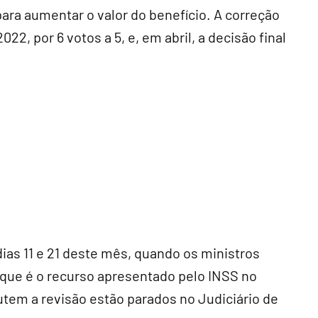
para aumentar o valor do benefício. A correção
, por 6 votos a 5, e, em abril, a decisão final
ias 11 e 21 deste mês, quando os ministros
 que é o recurso apresentado pelo INSS no
tem a revisão estão parados no Judiciário de