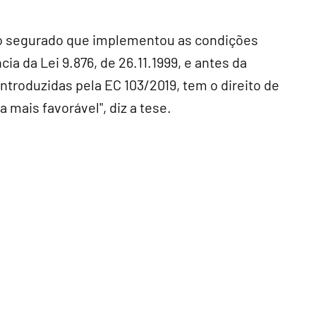
"o segurado que implementou as condições
ia da Lei 9.876, de 26.11.1999, e antes da
introduzidas pela EC 103/2019, tem o direito de
a mais favorável", diz a tese.