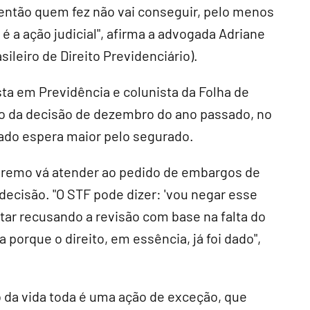
, então quem fez não vai conseguir, pelo menos
a ação judicial", afirma a advogada Adriane
ileiro de Direito Previdenciário).
ta em Previdência e colunista da Folha de
to da decisão de dezembro do ano passado, no
itado espera maior pelo segurado.
upremo vá atender ao pedido de embargos de
decisão. "O STF pode dizer: 'vou negar esse
star recusando a revisão com base na falta do
a porque o direito, em essência, já foi dado",
da vida toda é uma ação de exceção, que