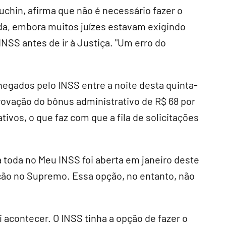
uchin, afirma que não é necessário fazer o
oda, embora muitos juízes estavam exigindo
INSS antes de ir à Justiça. "Um erro do
egados pelo INSS entre a noite desta quinta-
aprovação do bônus administrativo de R$ 68 por
tivos, o que faz com que a fila de solicitações
da toda no Meu INSS foi aberta em janeiro deste
ção no Supremo. Essa opção, no entanto, não
i acontecer. O INSS tinha a opção de fazer o