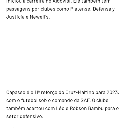
iniciou a carreira no Aldovisi. Ele também tem
passagens por clubes como Platense, Defensa y
Justicia e Newell´s.
Capasso é o 11º reforço do Cruz-Maltino para 2023,
com o futebol sob o comando da SAF. O clube
também acertou com Léo e Robson Bambu para o
setor defensivo.