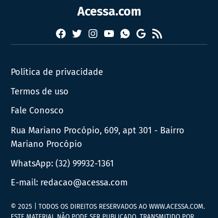
Acessa.com
Facebook
Twitter
Instagram
YouTube
RSS
Whatsapp
Google
News
Política de privacidade
Termos de uso
Fale Conosco
Rua Mariano Procópio, 609, apt 301 - Bairro
Mariano Procópio
WhatsApp:
(32) 99932-1361
E-mail:
redacao@acessa.com
© 2025 | TODOS OS DIREITOS RESERVADOS AO WWW.ACESSA.COM.
ESTE MATERIAL NÃO PODE SER PUBLICADO, TRANSMITIDO POR