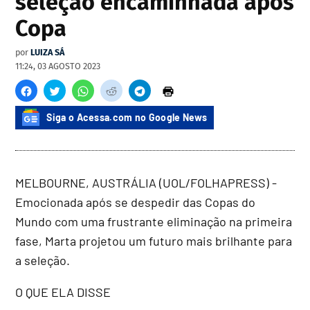
seleção encaminhada após
Copa
por
LUIZA SÁ
11:24, 03 AGOSTO 2023
Siga o Acessa.com no Google News
MELBOURNE, AUSTRÁLIA (UOL/FOLHAPRESS) -
Emocionada após se despedir das Copas do
Mundo com uma frustrante eliminação na primeira
fase, Marta projetou um futuro mais brilhante para
a seleção.
O QUE ELA DISSE