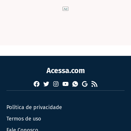
Acessa.com
Facebook
Twitter
Instagram
YouTube
RSS
Whatsapp
Google
News
Política de privacidade
Termos de uso
Fale Conosco