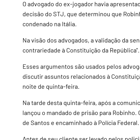
O advogado do ex-jogador havia apresentad
decisão do STJ, que determinou que Robinho
condenado na Itália.
Na visão dos advogados, a validação da sen
contrariedade à Constituição da República".
Esses argumentos são usados pelos advog
discutir assuntos relacionados à Constituiç
noite de quinta-feira.
Na tarde desta quinta-feira, após a comunic
lançou o mandado de prisão para Robinho. O
de Santos e encaminhado à Polícia Federal.
Antes de seu cliente ser levado pelos polici