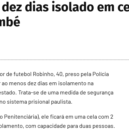
 dez dias isolado em c
embé
 de futebol Robinho, 40, preso pela Polícia
car ao menos dez dias em isolamento na
 estado. Trata-se de uma medida de segurança
o sistema prisional paulista.
 Penitenciária), ele ficará em uma cela com 2
solamento, com capacidade para duas pessoas.