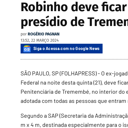
Robinho deve ficar
presídio de Trem
por
ROGÉRIO PAGNAN
13:52, 22 MARÇO 2024
Siga o Acessa.com no Google News
SÃO PAULO, SP (FOLHAPRESS) - O ex-jogador
Federal na noite desta quinta (21), deve fi
Penitenciária de Tremembé, no interior do
adotada com todas as pessoas que entram n
Segundo a SAP (Secretaria da Administração
m x 4 m, destinada especialmente para o i