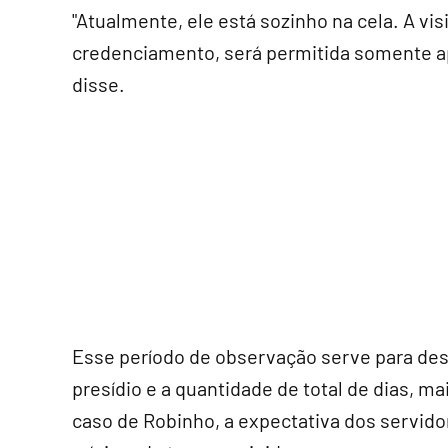
"Atualmente, ele está sozinho na cela. A vi
credenciamento, será permitida somente 
disse.
Esse período de observação serve para de
presídio e a quantidade de total de dias, m
caso de Robinho, a expectativa dos servidor