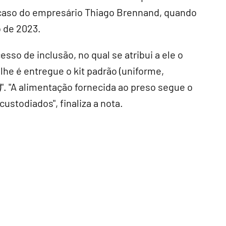
 caso do empresário Thiago Brennand, quando
o de 2023.
sso de inclusão, no qual se atribui a ele o
lhe é entregue o kit padrão (uniforme,
)". "A alimentação fornecida ao preso segue o
stodiados", finaliza a nota.