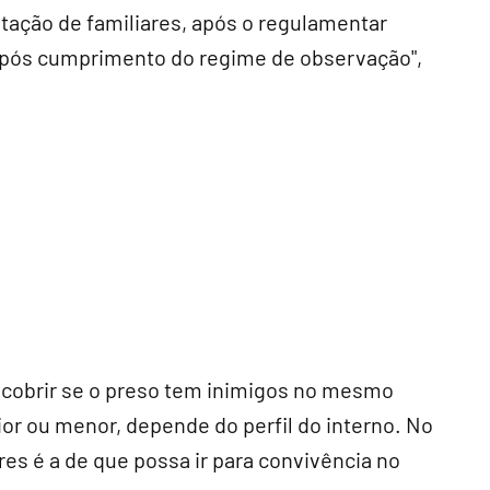
sitação de familiares, após o regulamentar
após cumprimento do regime de observação",
scobrir se o preso tem inimigos no mesmo
aior ou menor, depende do perfil do interno. No
es é a de que possa ir para convivência no