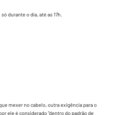
só durante o dia, até as 17h.
ue mexer no cabelo, outra exigência para o
por ele é considerado "dentro do padrão de