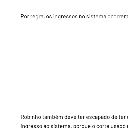
Por regra, os ingressos no sistema ocorrem 
Robinho também deve ter escapado de ter q
ingresso ao sistema, porque o corte usado 