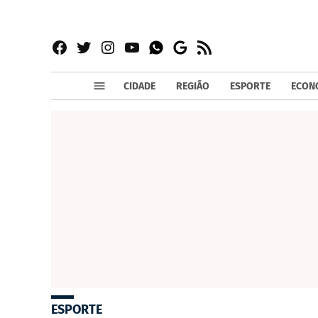
Facebook
Twitter
Instagram
YouTube
RSS
Whatsapp
Google
News
CIDADE
REGIÃO
ESPORTE
ECON
ESPORTE