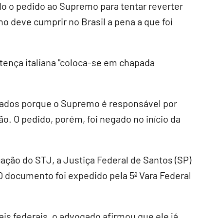
o o pedido ao Supremo para tentar reverter
 deve cumprir no Brasil a pena a que foi
tença italiana "coloca-se em chapada
ados porque o Supremo é responsável por
ão. O pedido, porém, foi negado no início da
ação do STJ, a Justiça Federal de Santos (SP)
 documento foi expedido pela 5ª Vara Federal
ais federais, o advogado afirmou que ele já