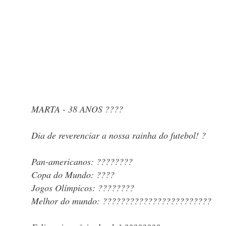
MARTA - 38 ANOS ????
Dia de reverenciar a nossa rainha do futebol! ?
Pan-americanos: ????????
Copa do Mundo: ????
Jogos Olímpicos: ????????
Melhor do mundo: ????????????????????????