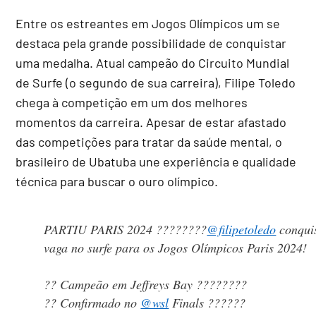
Entre os estreantes em Jogos Olímpicos um se
destaca pela grande possibilidade de conquistar
uma medalha. Atual campeão do Circuito Mundial
de Surfe (o segundo de sua carreira), Filipe Toledo
chega à competição em um dos melhores
momentos da carreira. Apesar de estar afastado
das competições para tratar da saúde mental, o
brasileiro de Ubatuba une experiência e qualidade
técnica para buscar o ouro olímpico.
PARTIU PARIS 2024 ????????
@filipetoledo
conqui
vaga no surfe para os Jogos Olímpicos Paris 2024!
?? Campeão em Jeffreys Bay ????????
?? Confirmado no
@wsl
Finals ????‍??