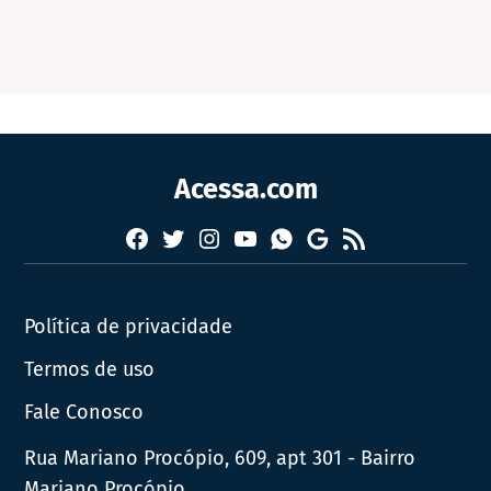
Acessa.com
Facebook
Twitter
Instagram
YouTube
RSS
Whatsapp
Google
News
Política de privacidade
Termos de uso
Fale Conosco
Rua Mariano Procópio, 609, apt 301 - Bairro
Mariano Procópio