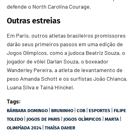
defende o North Carolina Courage.
Outras estreias
Em Paris, outros atletas brasileiros promissores
darão seus primeiros passos em uma edição de
Jogos Olímpicos, como a judoca Beatriz Souza, o
jogador de vôlei Darlan Souza, o boxeador
Wanderley Pereira, a atleta de levantamento de
peso Amanda Schott e os surfistas João Chianca,
Luana Silva e Tainá Hinckel.
Tags:
|
|
|
|
BÁRBARA DOMINGO
BRUNINHO
COB
ESPORTES
FILIPE
|
|
|
|
TOLEDO
JOGOS DE PARIS
JOGOS OLÍMPICOS
MARTA
|
OLIMPÍADA 2024
THAÍSA DAHER