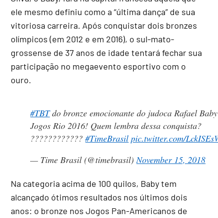
ele mesmo definiu como a “última dança” de sua
vitoriosa carreira. Após conquistar dois bronzes
olímpicos (em 2012 e em 2016), o sul-mato-
grossense de 37 anos de idade tentará fechar sua
participação no megaevento esportivo com o
ouro.
#TBT
do bronze emocionante do judoca Rafael Baby
Jogos Rio 2016! Quem lembra dessa conquista?
????????????
#TimeBrasil
pic.twitter.com/LckISE
— Time Brasil (@timebrasil)
November 15, 2018
Na categoria acima de 100 quilos, Baby tem
alcançado ótimos resultados nos últimos dois
anos: o bronze nos Jogos Pan-Americanos de