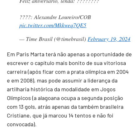
Feliz aniversário, lenda! ????????
????: Alexandre Loureiro/COB
pic.twitter.com/Mkkweq7QE5
— Time Brasil (@timebrasil)
February 19, 2024
Em Paris Marta terá não apenas a oportunidade de
escrever o capítulo mais bonito de sua vitoriosa
carreira (após ficar com a prata olímpica em 2004
e em 2008), mas pode assumir a liderança da
artilharia histórica da modalidade em Jogos
Olímpicos (a alagoana ocupa a segunda posição
com 13 gols, atrás apenas da também brasileira
Cristiane, que já marcou 14 tentos e não foi
convocada).