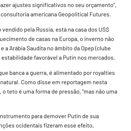
azer ajustes significativos no seu orçamento",
 consultoria americana Geopolitical Futures.
po vendido pela Rússia, está na casa dos US$
quecimento de casas na Europa, o inverno não
 e a Arábia Saudita no âmbito da Opep (clube
 estabilidade favorável a Putin nos mercados.
ue banca a guerra, é alimentado por royalties
 natural. Como disse em reportagem nesta
st, o teto é uma forma de pressão, "mas não uma
instrumento para demover Putin de sua
nções ocidentais fizeram esse efeito,