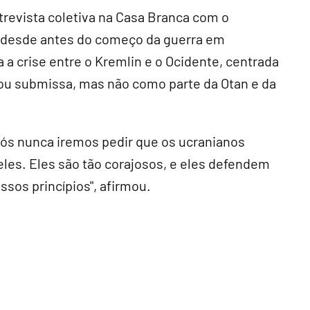
trevista coletiva na Casa Branca com o
 desde antes do começo da guerra em
 a crise entre o Kremlin e o Ocidente, centrada
 ou submissa, mas não como parte da Otan e da
"Nós nunca iremos pedir que os ucranianos
eles. Eles são tão corajosos, e eles defendem
sos princípios", afirmou.