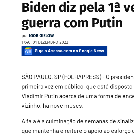
Biden diz pela 1ª v
guerra com Putin
por
IGOR GIELOW
17:40, 01 DEZEMBRO 2022
Siga o Acessa.com no Google News
SÃO PAULO, SP (FOLHAPRESS) - O president
primeira vez em público, que está disposto
Vladimir Putin acerca de uma forma de encer
vizinho, há nove meses.
A fala é a culminação de semanas de sinali
que mantenha e reitere o apoio ao esforço