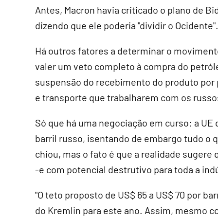
Antes, Macron havia criticado o plano de B
dizendo que ele poderia "dividir o Ocidente"
Há outros fatores a determinar o movimento
valer um veto completo à compra do petróle
suspensão do recebimento do produto por p
e transporte que trabalharem com os russo
Só que há uma negociação em curso: a UE q
barril russo, isentando de embargo tudo o q
chiou, mas o fato é que a realidade sugere
-e com potencial destrutivo para toda a indú
"O teto proposto de US$ 65 a US$ 70 por bar
do Kremlin para este ano. Assim, mesmo co