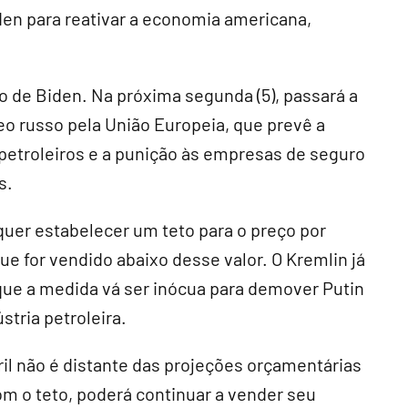
iden para reativar a economia americana,
.
 de Biden. Na próxima segunda (5), passará a
o russo pela União Europeia, que prevê a
etroleiros e a punição às empresas de seguro
s.
uer estabelecer um teto para o preço por
ue for vendido abaixo desse valor. O Kremlin já
 que a medida vá ser inócua para demover Putin
stria petroleira.
ril não é distante das projeções orçamentárias
m o teto, poderá continuar a vender seu