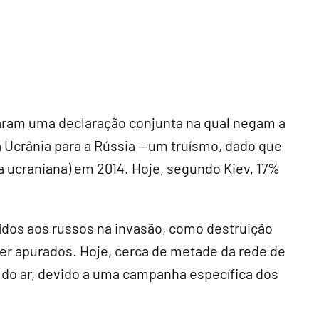
garam uma declaração conjunta na qual negam a
da Ucrânia para a Rússia --um truísmo, dado que
a ucraniana) em 2014. Hoje, segundo Kiev, 17%
ídos aos russos na invasão, como destruição
 ser apurados. Hoje, cerca de metade da rede de
a do ar, devido a uma campanha específica dos