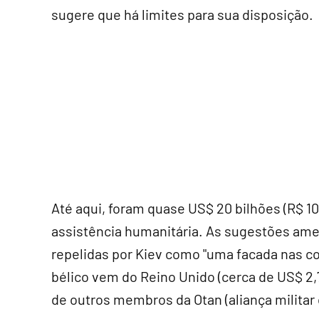
sugere que há limites para sua disposição.
Até aqui, foram quase US$ 20 bilhões (R$ 104
assistência humanitária. As sugestões amer
repelidas por Kiev como "uma facada nas cos
bélico vem do Reino Unido (cerca de US$ 2,7 
de outros membros da Otan (aliança militar 