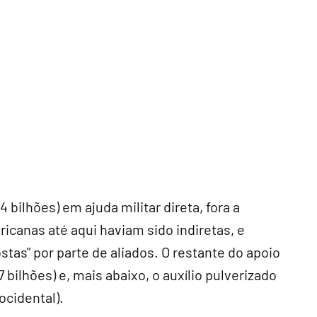
 bilhões) em ajuda militar direta, fora a
icanas até aqui haviam sido indiretas, e
tas" por parte de aliados. O restante do apoio
bilhões) e, mais abaixo, o auxílio pulverizado
ocidental).