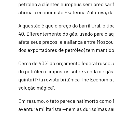
petróleo a clientes europeus sem precisar f
afirma a economista Ekaterina Zolotova, da
A questão é que o preço do barril Ural, o ti
40. Diferentemente do gás, usado para o a
afeta seus preços, e a aliança entre Moscou
dos exportadores de petróleo) tem mantido
Cerca de 40% do orçamento federal russo, q
do petróleo e impostos sobre venda de gás
quinta (1º) a revista britânica The Economi
solução mágica".
Em resumo, o teto parece natimorto como 
aventura militarista --nem as duríssimas sa