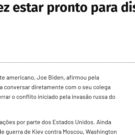
ez estar pronto para di
e americano, Joe Biden, afirmou pela
 a conversar diretamente com o seu colega
rar o conflito iniciado pela invasão russa do
zações por parte dos Estados Unidos. Ainda
 de guerra de Kiev contra Moscou, Washington