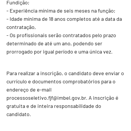
Fundição;
- Experiência mínima de seis meses na função;
- Idade mínima de 18 anos completos até a data da
contratação,
- Os profissionais serão contratados pelo prazo
determinado de até um ano, podendo ser
prorrogado por igual período e uma única vez.
Para realizar a inscrição, o candidato deve enviar o
currículo e documentos comprobatórios para o
endereço de e-mail
processoseletivo.fjf@imbel.gov.br. A inscrição é
gratuita e de inteira responsabilidade do
candidato.