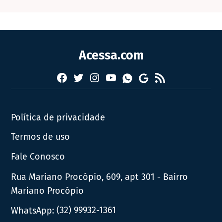
Acessa.com
Facebook
Twitter
Instagram
YouTube
RSS
Whatsapp
Google
News
Política de privacidade
Termos de uso
Fale Conosco
Rua Mariano Procópio, 609, apt 301 - Bairro
Mariano Procópio
WhatsApp:
(32) 99932-1361