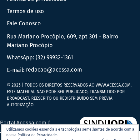
Termos de uso
Fale Conosco
Rua Mariano Procópio, 609, apt 301 - Bairro
Mariano Procópio
WhatsApp:
(32) 99932-1361
E-mail:
redacao@acessa.com
© 2025 | TODOS OS DIREITOS RESERVADOS AO WWW.ACESSA.COM.
ESTE MATERIAL NÃO PODE SER PUBLICADO, TRANSMITIDO POR
BROADCAST, REESCRITO OU REDISTRIBUÍDO SEM PRÉVIA
AUTORIZAÇÃO.
Portal Acessa.com é
Utilizamos cookies essenciais e tecnologias semelhantes de acordo com a
associado ao
nossa Política de Privacidade.