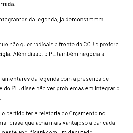
irrada.
ntegrantes da legenda, já demonstraram
que não quer radicais à frente da CCJ e prefere
gla. Além disso, o PL também negocia a
.
parlamentares da legenda com a presença de
e do PL, disse não ver problemas em integrar o
.
 o partido ter a relatoria do Orçamento no
mar disse que acha mais vantajoso à bancada
e, neste ano, ficará com um deputado.