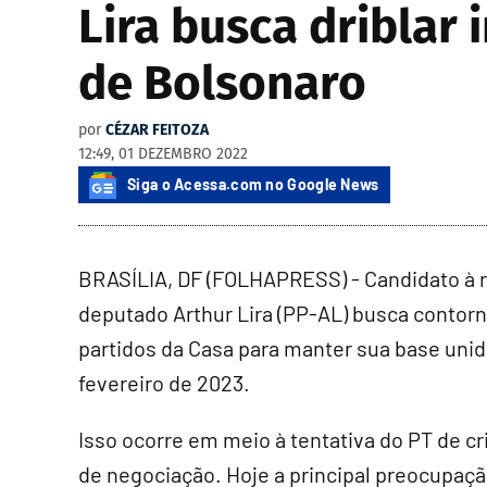
Lira busca driblar
de Bolsonaro
por
CÉZAR FEITOZA
12:49, 01 DEZEMBRO 2022
Siga o Acessa.com no Google News
BRASÍLIA, DF (FOLHAPRESS) - Candidato à r
deputado Arthur Lira (PP-AL) busca contorn
partidos da Casa para manter sua base uni
fevereiro de 2023.
Isso ocorre em meio à tentativa do PT de cr
de negociação. Hoje a principal preocupaç