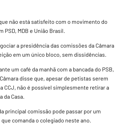
os que não está satisfeito com o movimento do
om PSD, MDB e União Brasil.
negociar a presidência das comissões da Câmara
eição em um único bloco, sem dissidências.
rante um café da manhã com a bancada do PSB,
 Câmara disse que, apesar de petistas serem
 CCJ, não é possível simplesmente retirar a
da da Casa.
da principal comissão pode passar por um
ido que comanda o colegiado neste ano.