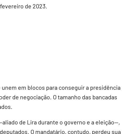
 fevereiro de 2023.
e unem em blocos para conseguir a presidência
poder de negociação. O tamanho das bancadas
ados.
-aliado de Lira durante o governo e a eleição--,
 deputados. O mandatário, contudo, perdeu sua