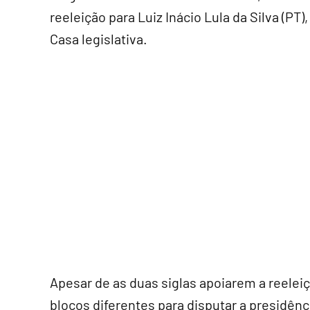
reeleição para Luiz Inácio Lula da Silva (P
Casa legislativa.
Apesar de as duas siglas apoiarem a reeleiç
blocos diferentes para disputar a presidên