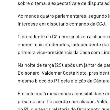
sobre o tema, a expectativa é de disputa ac
Ao menos quatro parlamentares, segundo i
interesse em disputar o comando da CCJ.
O presidente da Câmara sinalizou a aliados 
nomes mais moderados, independente da si
primeira vice-presidência da Casa com Lira
Na noite de terça (29), após um jantar de 
Bolsonaro, Valdemar Costa Neto, president
mesmo bloco do PT pela eleição da Câmara
Ele colocou à mesa ainda a possibilidade de
próximo ano. De acordo com aliados, Valde
do PL pleitear a relatoria do Orçamento qu