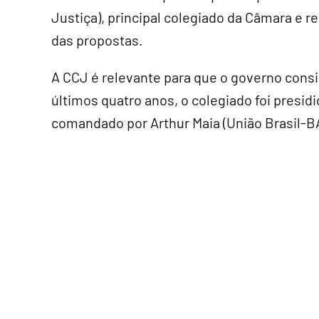
Justiça), principal colegiado da Câmara e r
das propostas.
A CCJ é relevante para que o governo cons
últimos quatro anos, o colegiado foi presid
comandado por Arthur Maia (União Brasil-BA