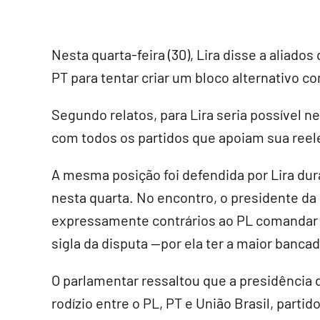
Nesta quarta-feira (30), Lira disse a aliad
PT para tentar criar um bloco alternativo c
Segundo relatos, para Lira seria possível 
com todos os partidos que apoiam sua reel
A mesma posição foi defendida por Lira du
nesta quarta. No encontro, o presidente da
expressamente contrários ao PL comandar a
sigla da disputa --por ela ter a maior banca
O parlamentar ressaltou que a presidência 
rodízio entre o PL, PT e União Brasil, part