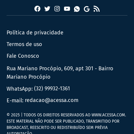
Facebook
Twitter
Instagram
YouTube
RSS
Whatsapp
Google
News
Política de privacidade
Termos de uso
Fale Conosco
Rua Mariano Procópio, 609, apt 301 - Bairro
Mariano Procópio
WhatsApp:
(32) 99932-1361
E-mail:
redacao@acessa.com
© 2025 | TODOS OS DIREITOS RESERVADOS AO WWW.ACESSA.COM.
ESTE MATERIAL NÃO PODE SER PUBLICADO, TRANSMITIDO POR
BROADCAST, REESCRITO OU REDISTRIBUÍDO SEM PRÉVIA
AUTORIZAÇÃO.