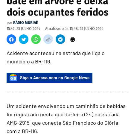
bate em árvore e deixa
dois ocupantes feridos
por
RÁDIO MURIAÉ
15:47, 25 JULHO 2024
Atualizado às
15:48, 25 JULHO 2024
Acidente aconteceu na estrada que liga o
município a BR-116.
Siga o Acessa.com no Google News
Um acidente envolvendo um caminhão de bebidas
foi registrado nesta quarta-feira (24) na estrada
AMG-2915, que conecta São Francisco do Glória
com a BR-116.