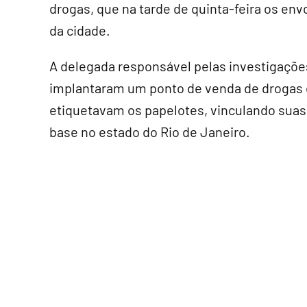
drogas, que na tarde de quinta-feira os env
da cidade.
A delegada responsável pelas investigações
implantaram um ponto de venda de drogas e
etiquetavam os papelotes, vinculando sua
base no estado do Rio de Janeiro.