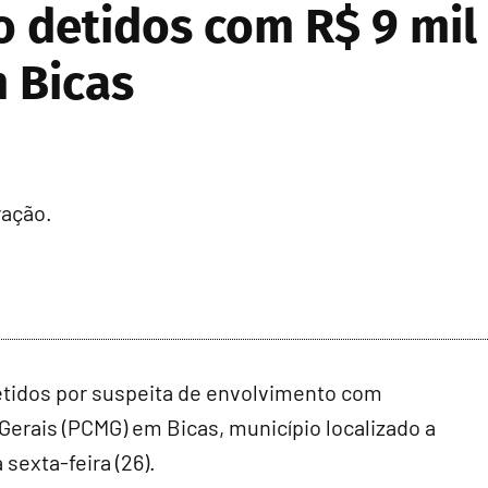
o detidos com R$ 9 mil
 Bicas
ração.
etidos por suspeita de envolvimento com
s Gerais (PCMG) em Bicas, município localizado a
sexta-feira (26).