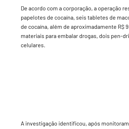
De acordo com a corporação, a operação res
papelotes de cocaína, seis tabletes de mac
de cocaína, além de aproximadamente R$ 9
materiais para embalar drogas, dois pen-d
celulares.
A investigação identificou, após monitora