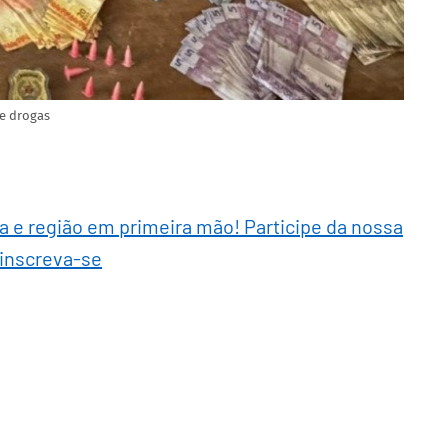
de drogas
ra e região em primeira mão! Participe da nossa
 inscreva-se