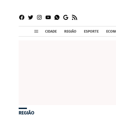
Facebook
Twitter
Instagram
YouTube
RSS
Whatsapp
Google
News
CIDADE
REGIÃO
ESPORTE
ECON
REGIÃO