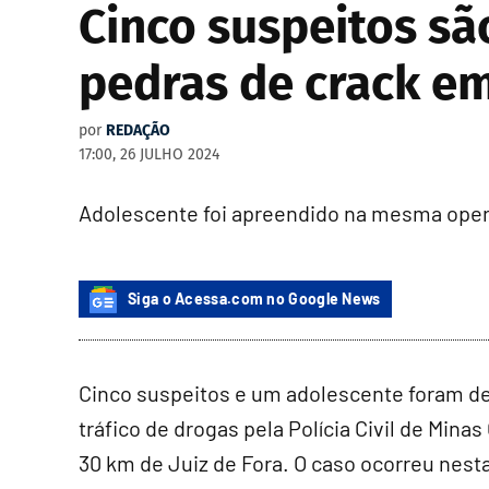
Cinco suspeitos sã
pedras de crack em
por
REDAÇÃO
17:00, 26 JULHO 2024
Adolescente foi apreendido na mesma ope
Siga o Acessa.com no Google News
Cinco suspeitos e um adolescente foram d
tráfico de drogas pela Polícia Civil de Mina
30 km de Juiz de Fora. O caso ocorreu nesta 