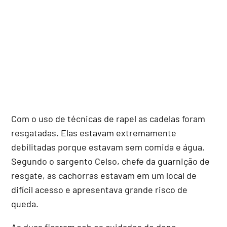
Com o uso de técnicas de rapel as cadelas foram
resgatadas. Elas estavam extremamente
debilitadas porque estavam sem comida e água.
Segundo o sargento Celso, chefe da guarnição de
resgate, as cachorras estavam em um local de
difícil acesso e apresentava grande risco de
queda.
As duas ficaram sob os cuidados do dono.