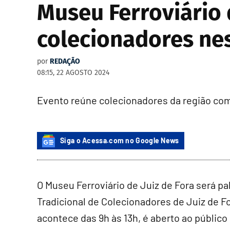
Museu Ferroviário 
colecionadores nes
por
REDAÇÃO
08:15, 22 AGOSTO 2024
Evento reúne colecionadores da região com
Siga o Acessa.com no Google News
O Museu Ferroviário de Juiz de Fora será p
Tradicional de Colecionadores de Juiz de Fo
acontece das 9h às 13h, é aberto ao públic