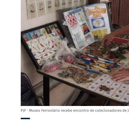
PJF - Museu Ferroviário recebe encontro de colecionadores de J