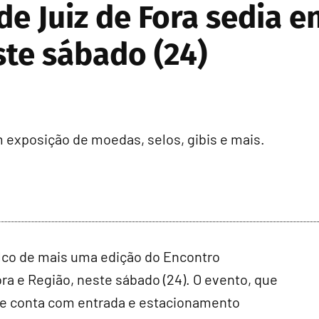
de Juiz de Fora sedia e
te sábado (24)
 exposição de moedas, selos, gibis e mais.
alco de mais uma edição do Encontro
ra e Região, neste sábado (24). O evento, que
o e conta com entrada e estacionamento