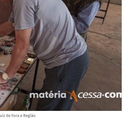
uiz de Fora e Região