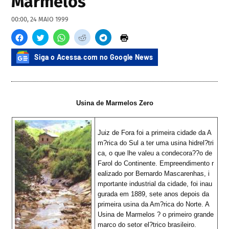
Marmelos
00:00, 24 MAIO 1999
Siga o Acessa.com no Google News
Usina de Marmelos Zero
Juiz de Fora foi a primeira cidade da A
m?rica do Sul a ter uma usina hidrel?tri
ca, o que lhe valeu a condecora??o de
Farol do Continente. Empreendimento r
ealizado por Bernardo Mascarenhas, i
mportante industrial da cidade, foi inau
gurada em 1889, sete anos depois da
primeira usina da Am?rica do Norte. A
Usina de Marmelos ? o primeiro grande
marco do setor el?trico brasileiro.