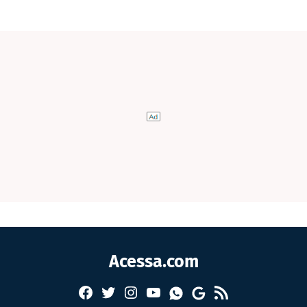
Acessa.com
Facebook
Twitter
Instagram
YouTube
RSS
Whatsapp
Google