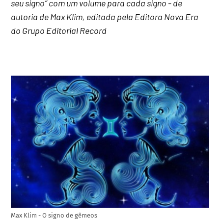
seu signo” com um volume para cada signo - de
autoria de Max Klim, editada pela Editora Nova Era
do Grupo Editorial Record
Max Klim - O signo de gêmeos