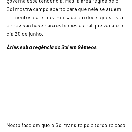
governa essa tendência. Mas, a área regida pelo
Sol mostra campo aberto para que nele se atuem
elementos externos. Em cada um dos signos esta
é previsão base para este mês astral que vai até o
dia 20 de junho.
Áries sob a regência do Sol em Gêmeos
Nesta fase em que o Sol transita pela terceira casa