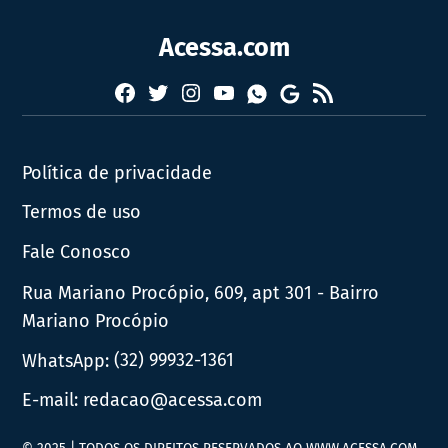
Acessa.com
Facebook
Twitter
Instagram
YouTube
RSS
Whatsapp
Google
News
Política de privacidade
Termos de uso
Fale Conosco
Rua Mariano Procópio, 609, apt 301 - Bairro
Mariano Procópio
WhatsApp:
(32) 99932-1361
E-mail:
redacao@acessa.com