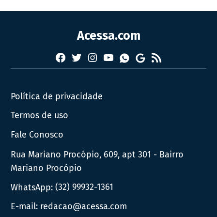
Acessa.com
Facebook
Twitter
Instagram
YouTube
RSS
Whatsapp
Google
News
Política de privacidade
Termos de uso
Fale Conosco
Rua Mariano Procópio, 609, apt 301 - Bairro
Mariano Procópio
WhatsApp:
(32) 99932-1361
E-mail:
redacao@acessa.com