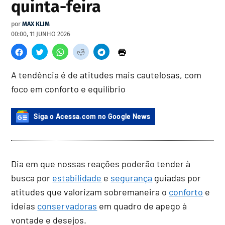
quinta-feira
por
MAX KLIM
00:00, 11 JUNHO 2026
A tendência é de atitudes mais cautelosas, com
foco em conforto e equilíbrio
Siga o Acessa.com no Google News
Dia em que nossas reações poderão tender à
busca por
estabilidade
e
segurança
guiadas por
atitudes que valorizam sobremaneira o
conforto
e
ideias
conservadoras
em quadro de apego à
vontade e desejos.