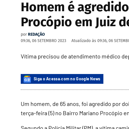
Homem é agredido 
Procópio em Juiz d
por
REDAÇÃO
09:36, 06 SETEMBRO 2023
Atualizado às
09:36, 06 SETEMB
Vítima precisou de atendimento médico de
Siga o Acessa.com no Google News
Um homem, de 65 anos, foi agredido por do
terça-feira (5) no Bairro Mariano Procópio e
Segundo a Polícia Militar (PM), a vítima ca