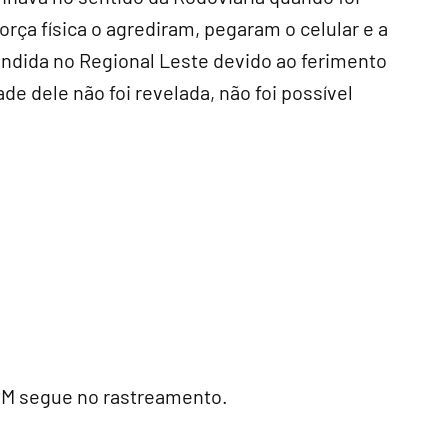
rça física o agrediram, pegaram o celular e a
tendida no Regional Leste devido ao ferimento
de dele não foi revelada, não foi possível
 PM segue no rastreamento.