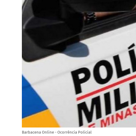
Barbacena Online - Ocorrência Policial