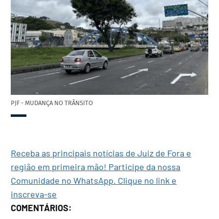
PJF - MUDANÇA NO TRÂNSITO
Receba as principais notícias de Juiz de Fora e
região em primeira mão! Participe da nossa
Comunidade no WhatsApp. Clique no link e
inscreva-se
COMENTÁRIOS: