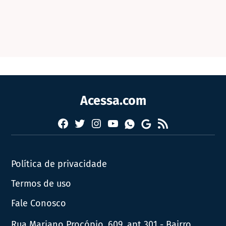
Acessa.com
Facebook
Twitter
Instagram
YouTube
RSS
Whatsapp
Google
News
Política de privacidade
Termos de uso
Fale Conosco
Rua Mariano Procópio, 609, apt 301 - Bairro