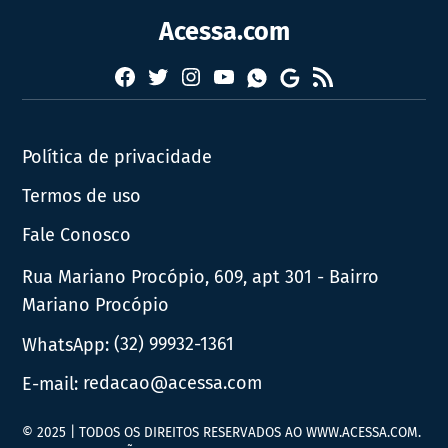
Acessa.com
Facebook
Twitter
Instagram
YouTube
RSS
Whatsapp
Google
News
Política de privacidade
Termos de uso
Fale Conosco
Rua Mariano Procópio, 609, apt 301 - Bairro
Mariano Procópio
WhatsApp:
(32) 99932-1361
E-mail:
redacao@acessa.com
© 2025 | TODOS OS DIREITOS RESERVADOS AO WWW.ACESSA.COM.