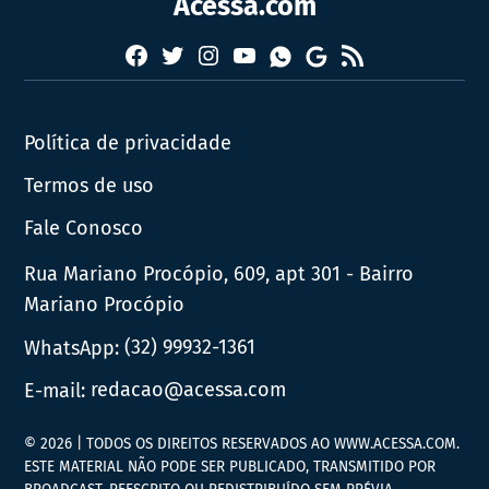
Acessa.com
Facebook
Twitter
Instagram
YouTube
RSS
Whatsapp
Google
News
Política de privacidade
Termos de uso
Fale Conosco
Rua Mariano Procópio, 609, apt 301 - Bairro
Mariano Procópio
WhatsApp:
(32) 99932-1361
E-mail:
redacao@acessa.com
© 2026 | TODOS OS DIREITOS RESERVADOS AO WWW.ACESSA.COM.
ESTE MATERIAL NÃO PODE SER PUBLICADO, TRANSMITIDO POR