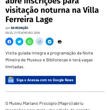
abre inscrições para
visitação noturna na Villa
Ferreira Lage
por
DA REDAÇÃO
09:25, 21 FEVEREIRO 2026
Visita guiada integra a programação da Noite
Mineira de Museus e Bibliotecas e terá vagas
limitadas.
Siga o Acessa.com no Google News
O Museu Mariano Procópio (Mapro) abriu
inscrições para mais uma edição do projeto