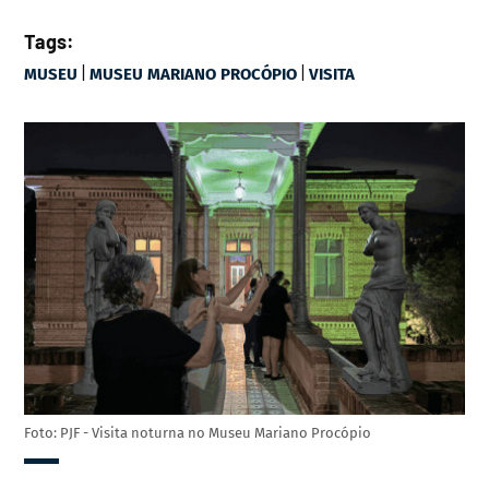
Tags:
|
|
MUSEU
MUSEU MARIANO PROCÓPIO
VISITA
Foto: PJF - Visita noturna no Museu Mariano Procópio