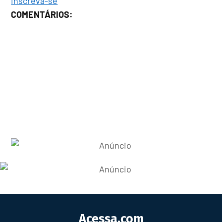
inscreva-se
COMENTÁRIOS:
Acessa.com