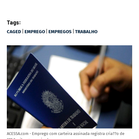
Tags:
|
|
|
CAGED
EMPREGO
EMPREGOS
TRABALHO
ACESSA.com - Emprego com carteira assinada registra cria??o de