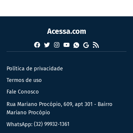
Acessa.com
Facebook
Twitter
Instagram
YouTube
RSS
Whatsapp
Google
News
Política de privacidade
Termos de uso
Fale Conosco
Rua Mariano Procópio, 609, apt 301 - Bairro
Mariano Procópio
WhatsApp:
(32) 99932-1361