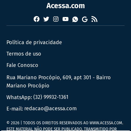
Acessa.com
Facebook
Twitter
Instagram
YouTube
RSS
Whatsapp
Google
News
Política de privacidade
Termos de uso
Fale Conosco
Rua Mariano Procópio, 609, apt 301 - Bairro
Mariano Procópio
WhatsApp:
(32) 99932-1361
E-mail:
redacao@acessa.com
© 2026 | TODOS OS DIREITOS RESERVADOS AO WWW.ACESSA.COM.
ESTE MATERIAL NÃO PODE SER PUBLICADO, TRANSMITIDO POR