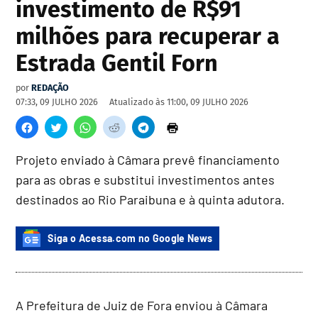
investimento de R$91
milhões para recuperar a
Estrada Gentil Forn
por
REDAÇÃO
07:33, 09 JULHO 2026
Atualizado às
11:00, 09 JULHO 2026
Projeto enviado à Câmara prevê financiamento
para as obras e substitui investimentos antes
destinados ao Rio Paraibuna e à quinta adutora.
Siga o Acessa.com no Google News
A Prefeitura de Juiz de Fora enviou à Câmara