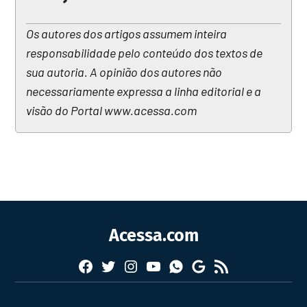
Os autores dos artigos assumem inteira
responsabilidade pelo conteúdo dos textos de
sua autoria. A opinião dos autores não
necessariamente expressa a linha editorial e a
visão do Portal www.acessa.com
Acessa.com
Facebook
Twitter
Instagram
YouTube
RSS
Whatsapp
Google
News