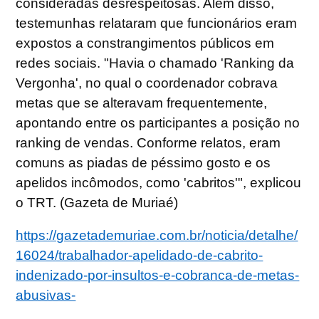
consideradas desrespeitosas. Além disso,
testemunhas relataram que funcionários eram
expostos a constrangimentos públicos em
redes sociais. "Havia o chamado 'Ranking da
Vergonha', no qual o coordenador cobrava
metas que se alteravam frequentemente,
apontando entre os participantes a posição no
ranking de vendas. Conforme relatos, eram
comuns as piadas de péssimo gosto e os
apelidos incômodos, como 'cabritos'", explicou
o TRT. (Gazeta de Muriaé)
https://gazetademuriae.com.br/noticia/detalhe/
16024/trabalhador-apelidado-de-cabrito-
indenizado-por-insultos-e-cobranca-de-metas-
abusivas-