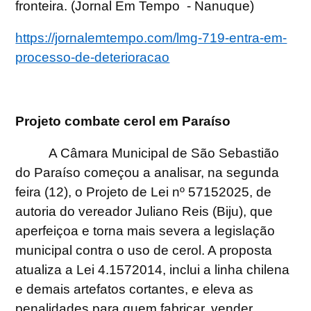
fronteira. (Jornal Em Tempo
- Nanuque)
https://jornalemtempo.com/lmg-719-entra-em-
processo-de-deterioracao
Projeto combate cerol em Paraíso
A Câmara Municipal de São Sebastião
do Paraíso começou a analisar, na segunda
feira (12), o Projeto de Lei nº 57152025, de
autoria do vereador Juliano Reis (Biju), que
aperfeiçoa e torna mais severa a legislação
municipal contra o uso de cerol. A proposta
atualiza a Lei 4.1572014, inclui a linha chilena
e demais artefatos cortantes, e eleva as
penalidades para quem fabricar, vender,