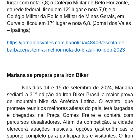
lugar com nota 7,8; o Colégio Militar de Belo Horizonte,
da rede federal, ficou em 12º lugar e nota 7,0; e o
Colégio Militar da Polícia Militar de Minas Gerais, em
Curvelo, ficou em 17º lugar e nota 6,8. (Jornal dos Vales
– Ipatinga)
https://jornaldosvales.com.br/noticia/48403/escola-de-
barbacena-tem-a-melhor-nota-do-brasil-no-ideb-2023
Mariana se prepara para Iron Biker
Nos dias 14 e 15 de setembro de 2024, Mariana
sediará a 31ª edição do Iron Biker Brasil, a maior prova
de mountain bike da América Latina. O evento, que
promete reunir os melhores atletas do país, terá largadas
e chegadas na Praça Gomes Freire e contará com
percursos desafiadores. Além da competição, a cidade
oferecerá atrações musicais, opções gastronômicas e
suporte completo para participantes e visitantes. O Iron