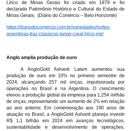
Lírico de Minas Gerais foi criado em 1979 e foi
declarado Patrimônio Histórico e Cultural do Estado de
Minas Gerais. (Diário do Comércio – Belo Horizonte)
https://diariodocomercio.com.br/variedades/noites-
argentinas-traz-classicos-tango-coral-lirico-mg/
Anglo amplia produção de ouro
A AngloGold Ashanti Latam aumentou sua
produção de ouro em 10% no primeiro semestre de
2024, alcançando 257 mil onças, impulsionada por
operações no Brasil e na Argentina. O crescimento
elevou a produção global da empresa para 1,254 milhão
de onças, representando um aumento de 2% em relação
ao ano anterior. Em comemoração aos 190 anos de
atuação no Brasil, a AngloGold Ashanti planeja investir
R$ 1,1 bilhão em 2024 em avanços tecnológicos,
sustentabilidade e desenvolvimento de operações.