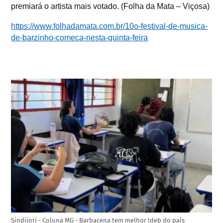
premiará o artista mais votado. (Folha da Mata – Viçosa)
https://www.folhadamata.com.br/10o-festival-de-musica-
de-barzinho-comeca-nesta-quinta-feira
Sindijori - Coluna MG - Barbacena tem melhor Ideb do país