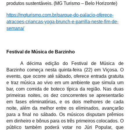
produtos sustentáveis. (MG Turismo – Belo Horizonte)
https://mgturismo.com.br/parque-do-palacio-oferece-
atracoes-criancas-yoga-brunch-e-parrilla-neste-fim-de-
semana/
Festival de Música de Barzinho
A décima edição do Festival de Música de
Barzinho começa nesta quinta-feira (22) em Viçosa. O
evento, que ocorre até sábado, oferece entrada gratuita
e traz música ao vivo em um ambiente que simula um
bar, com comida de boteco típica da região. Nas duas
primeiras noites, os dez concorrentes se apresentarão
em fases eliminatórias, e os dois melhores de cada
noite, além da melhor entre os eliminados, avançarão
para a final no sábado. Os músicos disputam prêmios
em dinheiro e bônus para os três primeiros colocados. O
público também poderá votar no Júri Popular, que