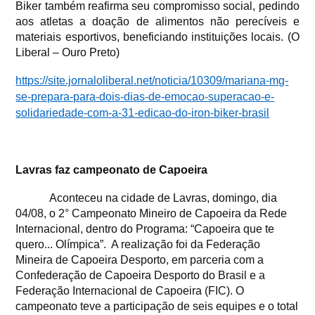
Biker também reafirma seu compromisso social, pedindo
aos atletas a doação de alimentos não perecíveis e
materiais esportivos, beneficiando instituições locais. (O
Liberal – Ouro Preto)
https://site.jornaloliberal.net/noticia/10309/mariana-mg-
se-prepara-para-dois-dias-de-emocao-superacao-e-
solidariedade-com-a-31-edicao-do-iron-biker-brasil
Lavras faz campeonato de Capoeira
Aconteceu na cidade de Lavras, domingo, dia
04/08, o 2° Campeonato Mineiro de Capoeira da Rede
Internacional, dentro do Programa: “Capoeira que te
quero... Olímpica”.
A realização foi da Federação
Mineira de Capoeira Desporto, em parceria com a
Confederação de Capoeira Desporto do Brasil e a
Federação Internacional de Capoeira (FIC). O
campeonato teve a participação de seis equipes e o total