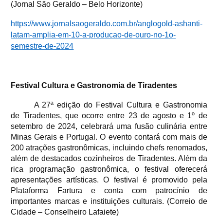
(Jornal São Geraldo – Belo Horizonte)
https://www.jornalsaogeraldo.com.br/anglogold-ashanti-
latam-amplia-em-10-a-producao-de-ouro-no-1o-
semestre-de-2024
Festival Cultura e Gastronomia de Tiradentes
A 27ª edição do Festival Cultura e Gastronomia
de Tiradentes, que ocorre entre 23 de agosto e 1º de
setembro de 2024, celebrará uma fusão culinária entre
Minas Gerais e Portugal. O evento contará com mais de
200 atrações gastronômicas, incluindo chefs renomados,
além de destacados cozinheiros de Tiradentes. Além da
rica programação gastronômica, o festival oferecerá
apresentações artísticas. O festival é promovido pela
Plataforma Fartura e conta com patrocínio de
importantes marcas e instituições culturais. (Correio de
Cidade – Conselheiro Lafaiete)