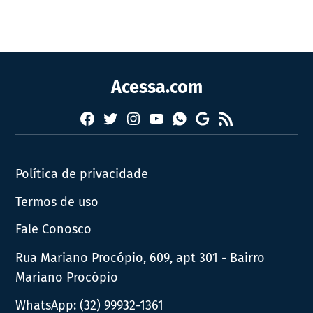
Acessa.com
Facebook
Twitter
Instagram
YouTube
RSS
Whatsapp
Google
News
Política de privacidade
Termos de uso
Fale Conosco
Rua Mariano Procópio, 609, apt 301 - Bairro
Mariano Procópio
WhatsApp:
(32) 99932-1361