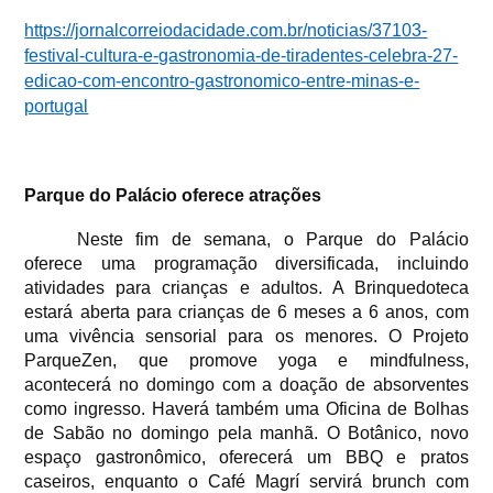
https://jornalcorreiodacidade.com.br/noticias/37103-
festival-cultura-e-gastronomia-de-tiradentes-celebra-27-
edicao-com-encontro-gastronomico-entre-minas-e-
portugal
Parque do Palácio oferece atrações
Neste fim de semana, o Parque do Palácio
oferece uma programação diversificada, incluindo
atividades para crianças e adultos. A Brinquedoteca
estará aberta para crianças de 6 meses a 6 anos, com
uma vivência sensorial para os menores. O Projeto
ParqueZen, que promove yoga e mindfulness,
acontecerá no domingo com a doação de absorventes
como ingresso. Haverá também uma Oficina de Bolhas
de Sabão no domingo pela manhã. O Botânico, novo
espaço gastronômico, oferecerá um BBQ e pratos
caseiros, enquanto o Café Magrí servirá brunch com