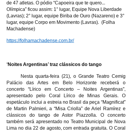
de 47 atletas. O pódio “Capoeira que te quero...
Olímpica” ficou assim: 1° lugar, Equipe Nova Liberdade
(Lavras); 2° lugar, equipe Biriba de Ouro (Nazareno) e 3°
lugar, equipe Corpo em Movimento (Lavras).
(Folha
Machadense)
https://folhamachadense.com.br/
‘Noites Argentinas’ traz clássicos do tango
Nesta quarta-feira (21), o Grande Teatro Cemig
Palácio das Artes em Belo Horizonte receberá o
concerto “Lírico em Concerto – Noites Argentinas”,
apresentado pelo Coral Lírico de Minas Gerais. O
espetáculo inclui a estreia no Brasil da peça “Magnificat”
de Martin Palmieri, a “Misa Criolla” de Ariel Ramírez e
clássicos do tango de Astor Piazzolla. O concerto
também será apresentado no Teatro Municipal de Nova
Lima no dia 22 de agosto, com entrada gratuita. O Coral