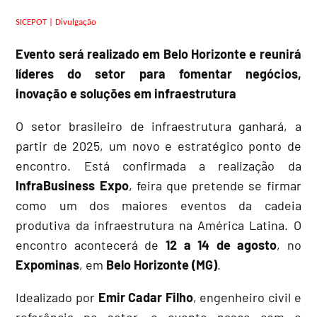
SICEPOT | Divulgação
Evento será realizado em Belo Horizonte e reunirá
líderes do setor para fomentar negócios,
inovação e soluções em infraestrutura
O setor brasileiro de infraestrutura ganhará, a
partir de 2025, um novo e estratégico ponto de
encontro. Está confirmada a realização da
InfraBusiness Expo
, feira que pretende se firmar
como um dos maiores eventos da cadeia
produtiva da infraestrutura na América Latina. O
encontro acontecerá de
12 a 14 de agosto
, no
Expominas
, em
Belo Horizonte (MG)
.
Idealizado por
Emir Cadar Filho
, engenheiro civil e
referência no setor, o evento nasce com o