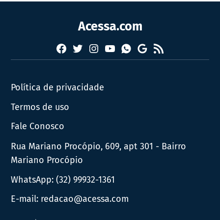
Acessa.com
Facebook
Twitter
Instagram
YouTube
RSS
Whatsapp
Google
News
Política de privacidade
Termos de uso
Fale Conosco
Rua Mariano Procópio, 609, apt 301 - Bairro
Mariano Procópio
WhatsApp:
(32) 99932-1361
E-mail:
redacao@acessa.com