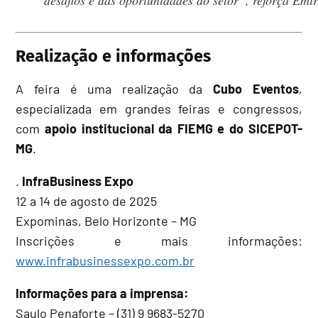
desafios e das oportunidades do setor”, reforça Emir
Realização e informações
A feira é uma realização da
Cubo Eventos
,
especializada em grandes feiras e congressos,
com
apoio institucional da FIEMG e do SICEPOT-
MG
.
.
InfraBusiness Expo
12 a 14 de agosto de 2025
Expominas, Belo Horizonte – MG
Inscrições e mais informações:
www.infrabusinessexpo.com.br
Informações para a imprensa:
Saulo Penaforte – (31) 9 9683-5270