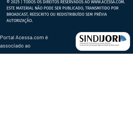
© 2025 | TODOS OS DIREITOS RESERVADOS AO WWW.ACESSA.COM.
ESTE MATERIAL NÃO PODE SER PUBLICADO, TRANSMITIDO POR
BROADCAST, REESCRITO OU REDISTRIBUÍDO SEM PRÉVIA
AUTORIZAÇÃO.
Portal Acessa.com é
associado ao