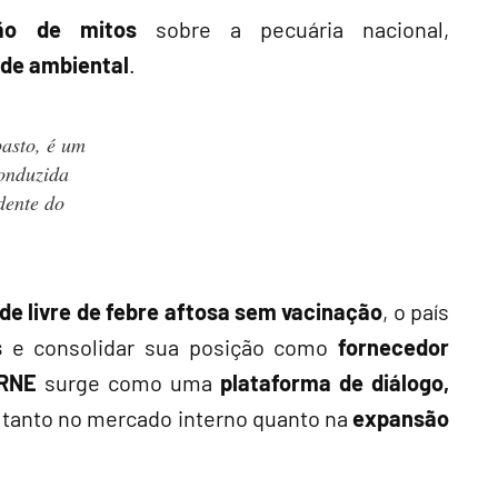
ção de mitos
sobre a pecuária nacional,
ade ambiental
.
asto, é um
onduzida
dente do
 de livre de febre aftosa sem vacinação
, o país
s
e consolidar sua posição como
fornecedor
RNE
surge como uma
plataforma de diálogo,
 tanto no mercado interno quanto na
expansão