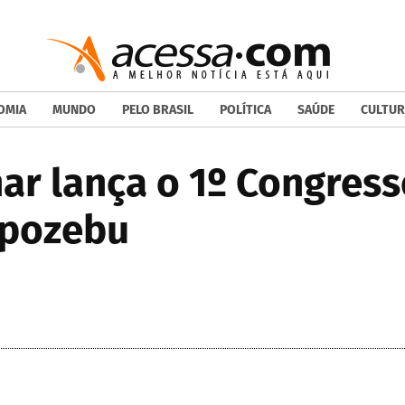
OMIA
MUNDO
PELO BRASIL
POLÍTICA
SAÚDE
CULTUR
ar lança o 1º Congress
xpozebu