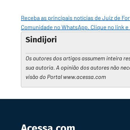
Receba as principais notícias de Juiz de Fo
Comunidade no WhatsApp. Clique no link e
Sindijori
Os autores dos artigos assumem inteira re
sua autoria. A opinião dos autores não nec
visão do Portal www.acessa.com
Acessa.com