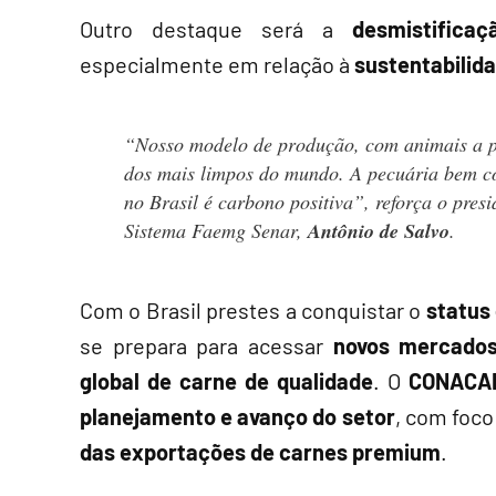
Outro destaque será a
desmistifica
especialmente em relação à
sustentabilid
“Nosso modelo de produção, com animais a p
dos mais limpos do mundo. A pecuária bem c
no Brasil é carbono positiva”, reforça o presi
Sistema Faemg Senar,
Antônio de Salvo
.
Com o Brasil prestes a conquistar o
status
se prepara para acessar
novos mercado
global de carne de qualidade
. O
CONACA
planejamento e avanço do setor
, com foco
das exportações de carnes premium
.