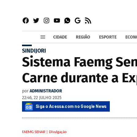
Facebook
Twitter
Instagram
YouTube
RSS
Whatsapp
Google
News
CIDADE
REGIÃO
ESPORTE
ECON
SINDIJORI
Sistema Faemg Sen
Carne durante a E
por
ADMINISTRADOR
22:46, 22 JULHO 2025
Siga o Acessa.com no Google News
FAEMG SENAR | Divulgação