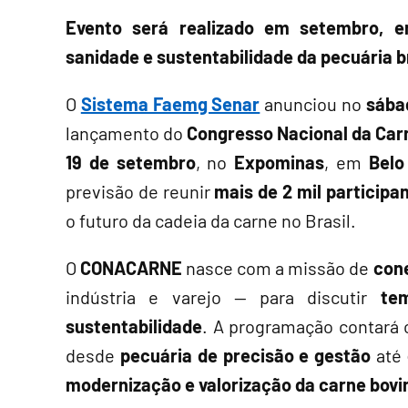
Evento será realizado em setembro, 
sanidade e sustentabilidade da pecuária b
O
Sistema Faemg Senar
anunciou no
sába
lançamento do
Congresso Nacional da Ca
19 de setembro
, no
Expominas
, em
Belo
previsão de reunir
mais de 2 mil participa
o futuro da cadeia da carne no Brasil.
O
CONACARNE
nasce com a missão de
cone
indústria e varejo — para discutir
te
sustentabilidade
. A programação contará
desde
pecuária de precisão e gestão
até
modernização e valorização da carne bovin