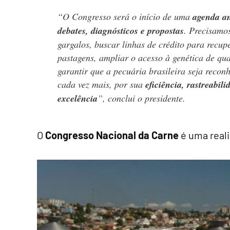
“O Congresso será o início de uma
agenda a
debates, diagnósticos e propostas
. Precisamos
gargalos, buscar linhas de crédito para recup
pastagens, ampliar o acesso à genética de qu
garantir que a pecuária brasileira seja recon
cada vez mais, por sua
eficiência, rastreabili
excelência
”, conclui o presidente.
O
Congresso Nacional da Carne
é uma real